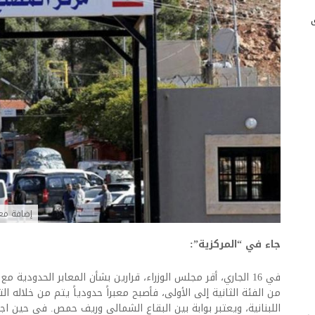
إضافة مع
جاء في “المركزية”:
في 16 الجاري، أقر مجلس الوزراء، قرارين بشأن المعابر الحدودية 
من الفئة الثانية إلى الأولى، فأصبح معبراً حدودياً يتم من خلاله الت
اللبنانية، ويعتبر بوابة بين البقاع الشمالي وريف حمص
.
في حين اجاز