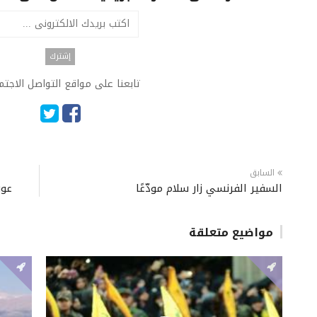
تابعنا على مواقع التواصل الاجت
السابق
السفير الفرنسي زار سلام مودّعًا
عون
مواضيع متعلقة