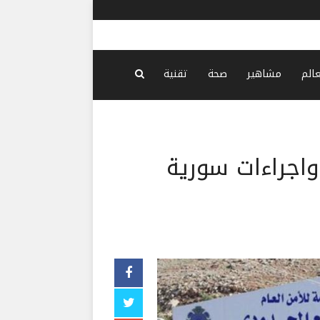
بلدة دفعت 
عالم
مشاهير
صحة
تقنية
اجراءات سورية