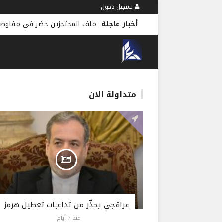
تسجيل دخول
أخبار عاجلة
ملف المحتجزين حضر في مفاوضات
متداولة الان
عراقجي يحذّر من تداعيات تعطيل هرمز
منذ 7 أيام