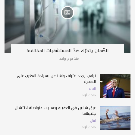
الضّمان يتحرّك ضدّ المستشفيات المخالفة!
منذ يوم واحد
ترامب يجدد اعتراف واشنطن بسيادة المغرب على
الصحراء
العالم
منذ 7 أيام
غرق شابين في العقيبة وعمليات متواصلة لانتشال
جثتيهما
لبنان
منذ 7 أيام