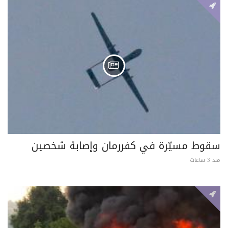
سقوط مسيّرة في كفررمان وإصابة شخصين
منذ 3 ساعات