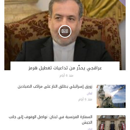
عراقجي يحذّر من تداعيات تعطيل هرمز
منذ 6 أيام
زورق إسرائيلي يطلق النار على مراكب الصيادين
لبنان
منذ 6 أيام
السفارة الفرنسية في لبنان: نواصل الوقوف إلى جانب
الجيش
لبنان