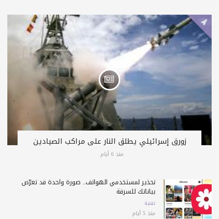
زورق إسرائيلي يطلق النار على مراكب الصيادين
منذ 6 أيام
تحذير لمستخدمي الهواتف.. صورة واحدة قد تعرّض
بياناتك للسرقة
تقنية
منذ 5 أيام