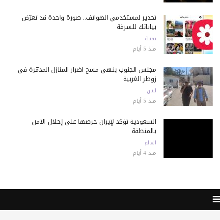
تحذير لمستخدمي الهواتف.. صورة واحدة قد تعرّض
بياناتك للسرقة
تقنية
منذ 5 أيام
مجلس الجنوب ينهي مسح أضرار المنازل المدمّرة في
زوطر الغربية
لبنان
منذ 5 أيام
السعودية تؤكد لإيران حرصها على إحلال الأمن
بالمنطقة
العالم
منذ 4 أيام