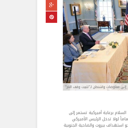
 إلى مفاوضات واشنطن لـ”تثبيت وقف النار”
 السلام برعاية أميركية تستمر إلى
اماً لولا تدخل الرئيس الأميركي
نحو استهداف بيروت والضاحية الجنوبية