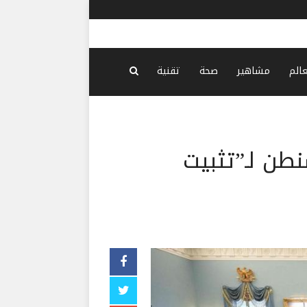
ملف المحتجزين حضر في مفاوض
عالم
مشاهير
صحة
تقنية
طن لـ”تثبيت