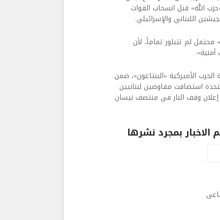
«حزب الله» قبل انسحاب القوات
جيشين اللبناني والإسرائيلي.
 محتمل لم تتبلور تماماً، لأن
أمنية».
 الحرب الأميركية «البنتاغون»، ضمن
متحدة استضافت مفاوضين لبنانيين
إعلان وقف النار في منتصف نيسان
الاخبار بمجرد نشرها
ماعى