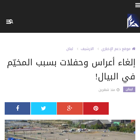
موقع دعم الإخباري
الارشيف
لبنان
إلغاء أعراس وحفلات بسبب المخيّم
في البيال!
لبنان
منذ شهرين