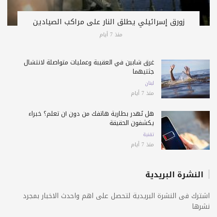
زورق إسرائيلي يطلق النار على مراكب الصيادين
منذ 7 أيام
غرق شابين في العقيبة وعمليات متواصلة لانتشال
جثتيهما
لبنان
منذ 7 أيام
هل تُهدر بطارية هاتفك من دون أن تعلم؟ خبراء
يكشفون الحقيقة
تقنية
منذ 7 أيام
النشرة البريدية
اشترك فى النشرة البريدية لتحصل على اهم واحدث الاخبار بمجرد
نشرها