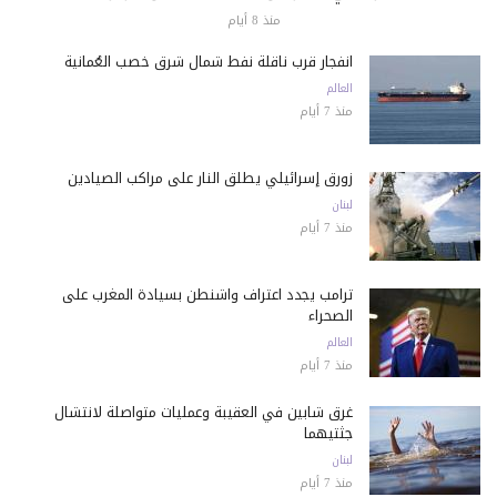
منذ 8 أيام
انفجار قرب ناقلة نفط شمال شرق خصب العُمانية
العالم
منذ 7 أيام
زورق إسرائيلي يطلق النار على مراكب الصيادين
لبنان
منذ 7 أيام
ترامب يجدد اعتراف واشنطن بسيادة المغرب على
الصحراء
العالم
منذ 7 أيام
غرق شابين في العقيبة وعمليات متواصلة لانتشال
جثتيهما
لبنان
منذ 7 أيام