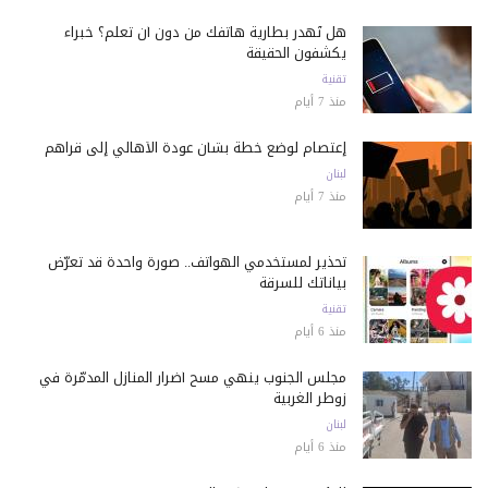
هل تُهدر بطارية هاتفك من دون أن تعلم؟ خبراء
يكشفون الحقيقة
تقنية
منذ 7 أيام
إعتصام لوضع خطة بشأن عودة الأهالي إلى قراهم
لبنان
منذ 7 أيام
تحذير لمستخدمي الهواتف.. صورة واحدة قد تعرّض
بياناتك للسرقة
تقنية
منذ 6 أيام
مجلس الجنوب ينهي مسح أضرار المنازل المدمّرة في
زوطر الغربية
لبنان
منذ 6 أيام