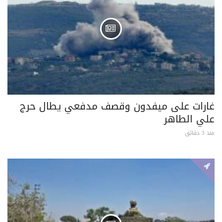
غارات على ميفدون وقصف مدفعي يطال حرج
علي الطاهر
منذ 3 دقائق