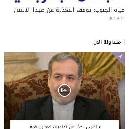
مياه الجنوب: توقف التغذية عن صيدا الاثنين
منذ ساعتين
متداولة الان
عراقجي يحذّر من تداعيات تعطيل هرمز