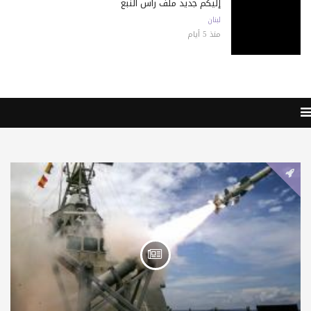
إليكم جديد ملف رأس النبع
لبنان
منذ 5 أيام