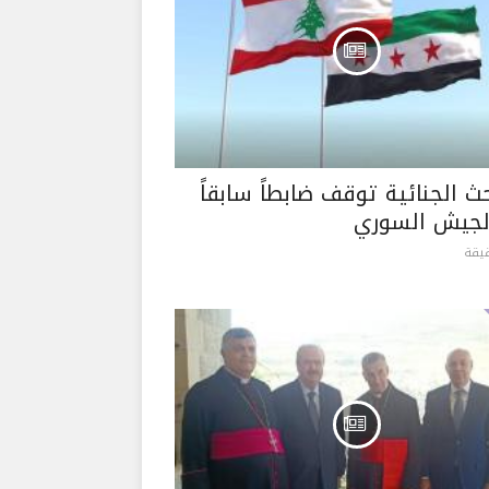
ث الجنائية توقف ضابطاً سابقاً
جيش السوري