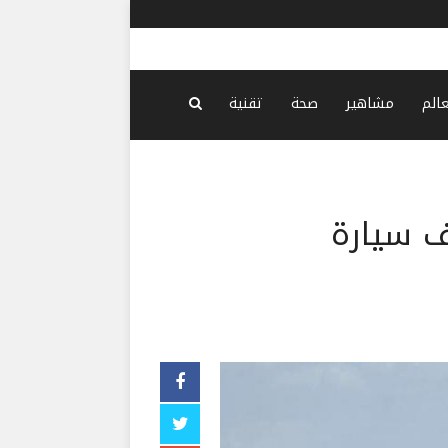
فانس: إيرا
عالم
مشاهير
صحة
تقنية
ف سيارة