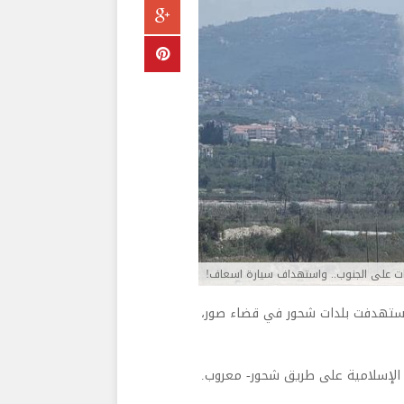
ات على الجنوب.. واستهداف سيارة اسعاف!
ت استهدفت بلدات شحور في قضاء صور،
ة الإسلامية على طريق شحور- معروب.