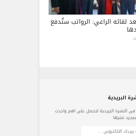
عد لقائه الراعي: الرواتب ستُدفع
ها
ن
رة البريدية
فى النشرة البريدية لتحصل على اهم واحدث
 بمجرد نشرها