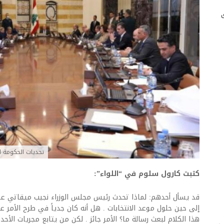
تحديات الحكومة ال
كتبت كارول سلوم في “اللواء”:
قد يسأل أحدهم: لماذا تحدث رئيس مجلس الوزراء نجيب ميقاتي عن 
إلى حين حلول موعد الانتخابات . هل أنه كان جدياً في طرح الأمر 
هذا الكلام لبعث رسالة ما؟ الأمر جائز . لكن من يتابع مجريات الأحدا