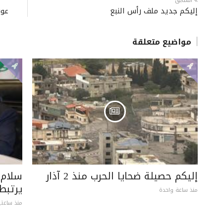
السابق
إليكم جديد ملف رأس النبع
عون
مواضيع متعلقة
إليكم حصيلة ضحايا الحرب منذ 2 آذار
سلام:
يرتبط
منذ ساعة واحدة
منذ ساعتي