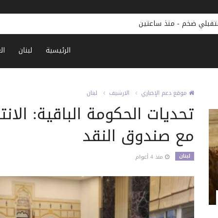
سلام: أي تمديد لسوليدير يجب أن يرتبط بهذه الشروط!
-
منذ ساعتين
الرئيسية
لبنان
ال
موقع دعم الإخباري
الارشيف
لبنان
تحديات الحكومة الباقية: الانت
مع صندوق النقد
لبنان
منذ 4 أعوام