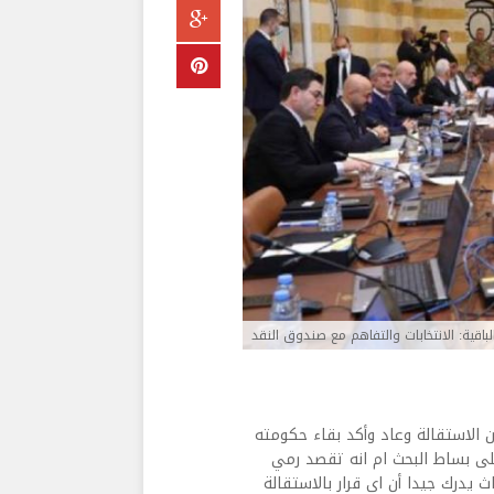
باقية: الانتخابات والتفاهم مع صندوق النقد
الاستقالة وعاد وأكد بقاء حكومته
على بساط البحث ام انه تقصد رمي
ث يدرك جيدا أن اي قرار بالاستقالة