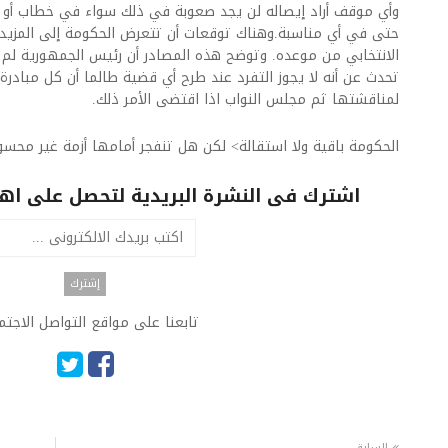
وأي موقف أراد إيصاله لن يجد صعوبة في ذلك سواء في خطاب أو كل
حتى في أي مناسبة.وهناك توقعات أن تتعرض الحكومة إلى المزيد م
الانتخابي من موعده. وتوضح هذه المصادر أن رئيس الجمهورية لم 
تحدث عن أنه لا يجوز التفرد عند طرح أي قضية طالما أن كل مبادرة
لمناقشتها ثم مجلس النواب اذا اقتضى الأمر ذلك.
الحكومة باقية ولا استقالة> لكن هل تنفجر أمامها أزمة غير محسو
اشترك فى النشرة البريدية لتحصل على اهم 
تابعنا على مواقع التواصل الاجت