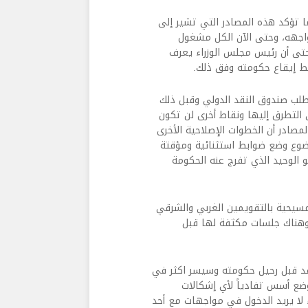
 تؤكد هذه المصادر التي تشير إلى
اجهه، وحتى الآن الكل مشغول
. حتى أن رئيس مجلس الوزراء يعرف
بط إيقاع حكومته وفق ذلك.
مطلب صندوق النقد الدولي وقبل ذلك
 التطرق إليها ونقاط أخرى لن تكون
صادر أن الخطوات الإصلاحية الأخرى
وضوع وضع ضوابط استثنائية ومؤقتة
و الوحيد الذي تفرج عنه الحكومة
مسيحية بالتقويمين الغربي والشرقي
وهناك جلسات مكثفة لها قبل
د قبل رحيل حكومته وسيسر اكثر في
ع أسس تفادياً لأي إشكالات
لا يريد الدخول في مواجهات مع أحد