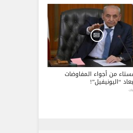
مستاء من أجواء المفاوضات
اد “اليونيفيل”!