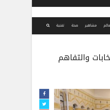
عالم
مشاهير
صحة
تقنية
خابات والتفاهم