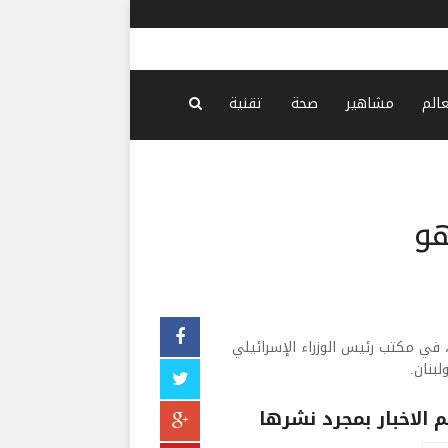
العراق: هنا
عالم
مشاهير
صحة
تقنية
هو
 الثلثاء، في مكتب رئيس الوزراء الإسرائيلي
بنان.
الاخبار بمجرد نشرها