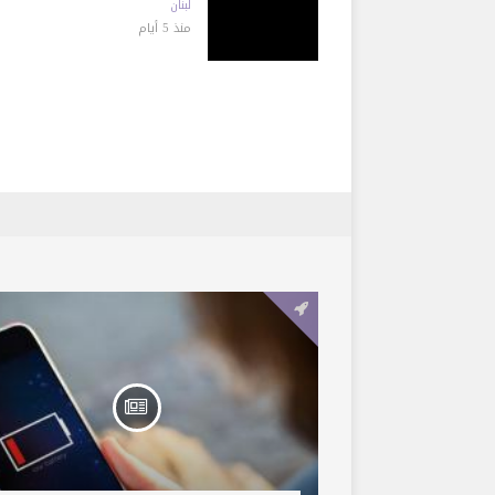
لبنان
منذ 5 أيام