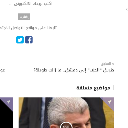
تابعنا على مواقع التواصل الاجت
السابق
طريق “الحزب” إلى دمشق.. ما زالت طويلة؟
عون
مواضيع متعلقة