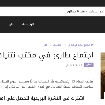
 في بلغاريا
-
منذ 6 دقائق
الرئيسية
لبنان
ال
موقع دعم الإخباري
الارشيف
لبنان
اجتماع طارئ في مكتب نتنيا
لبنان
منذ شهرين
أفادت القناة 13 الإسرائيلية بأن اجتماعًا طارئًا سيعقد اليوم
بنيامين نتنياهو يبحث التعامل مع تحدي الفصل بين ساحتي إيران ول
اشترك فى النشرة البريدية لتحصل على اهم 