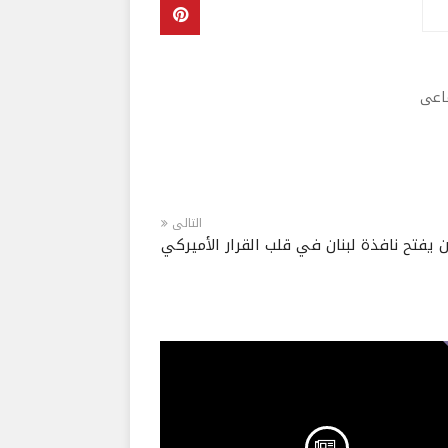
ماعى
التالى
 يفتح نافذة لبنان في قلب القرار الأميركي