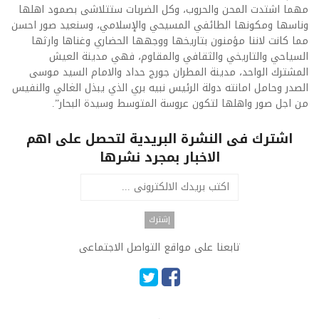
مهما اشتدت المحن والحروب، وكل الضربات ستتلاشى بصمود اهلها
وناسها ومكونها الطائفي المسيحي والإسلامي، وسنعيد صور احسن
مما كانت لاننا مؤمنون بتاريخها ووجهها الحضاري وغناها وارثها
السياحي والتاريخي والثقافي والمقاوم، فهي مدينة العيش
المشترك الواحد، مدينة المطران جورج حداد والامام السيد موسى
الصدر وحامل امانته دولة الرئيس نبيه بري الذي يبذل الغالي والنفيس
من اجل صور واهلها لتكون عروسة المتوسط وسيدة البحار”.
اشترك فى النشرة البريدية لتحصل على اهم
الاخبار بمجرد نشرها
تابعنا على مواقع التواصل الاجتماعى