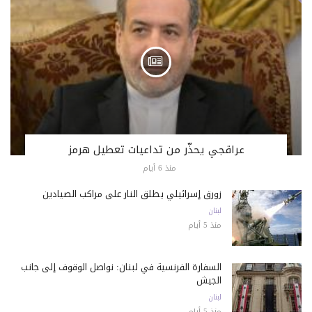
عراقجي يحذّر من تداعيات تعطيل هرمز
منذ 6 أيام
زورق إسرائيلي يطلق النار على مراكب الصيادين
لبنان
منذ 5 أيام
السفارة الفرنسية في لبنان: نواصل الوقوف إلى جانب
الجيش
لبنان
منذ 5 أيام