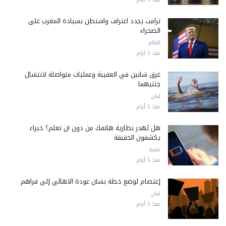
ترامب يجدد اعتراف واشنطن بسيادة المغرب على
الصحراء
العالم
منذ 5 أيام
غرق شابين في العقيبة وعمليات متواصلة لانتشال
جثتيهما
لبنان
منذ 5 أيام
هل تُهدر بطارية هاتفك من دون أن تعلم؟ خبراء
يكشفون الحقيقة
تقنية
منذ 5 أيام
إعتصام لوضع خطة بشأن عودة الأهالي إلى قراهم
لبنان
منذ 5 أيام