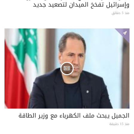
وإسرائيل تفخخ الميدان لتصعيد جديد
منذ 5 دقائق
الجميل يبحث ملف الكهرباء مع وزير الطاقة
منذ 15 دقيقة