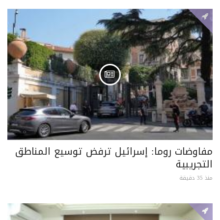
مفاوضات روما: إسرائيل ترفض توسيع المناطق
التجريبية
منذ 35 دقيقة