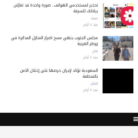
تحذير لمستخدمي الهواتف.. صورة واحدة قد تعرّض
بياناتك للسرقة
تقنية
منذ 4 أيام
مجلس الجنوب ينهي مسح أضرار المنازل المدمّرة في
زوطر الغربية
لبنان
منذ 4 أيام
السعودية تؤكد لإيران حرصها على إحلال الأمن
بالمنطقة
العالم
منذ 4 أيام