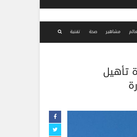
موجة انتحار
عالم
مشاهير
صحة
تقنية
ة تأهيل
ة