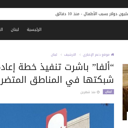
-
منذ 10 دقائق
الرئيسية
لبنان
ال
موقع دعم الإخباري
الارشيف
لبنان
“ألفا” باشرت تنفيذ خطة إعاد
شبكتها في المناطق المتضرر
لبنان
منذ شهرين