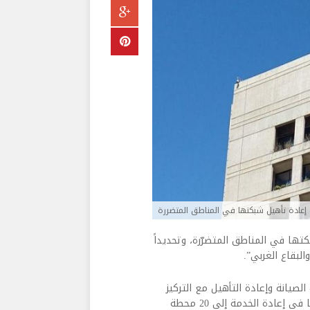
 إعادة تأهيل شبكتها في المناطق المتضررة
تها في المناطق المتضرّرة، وتحديداً
لبقاع الغربي”.
لصيانة وإعادة التأهيل مع التركيز
على الحلول البديلة لضمان إعادة الخدمة في أقرب وقت. ونجحت ألفا في إعادة الخدمة إلى 20 محطة