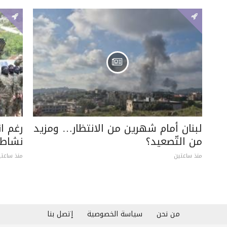
لبنان أمام شهرين من الانتظار… ومزيد
رغم ا
من التّصعيد؟
نشاطه
منذ ساعتين
منذ ساعتي
من نحن
سياسة الخصوصية
إتصل بنا