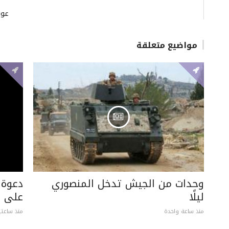
عون
مواضيع متعلقة
وحدات من الجيش تدخل المنصوري
دعوة 
ليلًا
على ل
منذ ساعة واحدة
منذ ساعتي