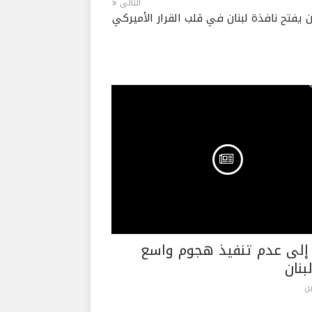
التالى
 يفتح نافذة لبنان في قلب القرار الأميركي
إلى عدم تنفيذ هجوم واسع
بنان
ن