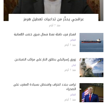
عراقجي يحذّر من تداعيات تعطيل هرمز
منذ 7 أيام
انفجار قرب ناقلة نفط شمال شرق خصب العُمانية
العالم
منذ 7 أيام
زورق إسرائيلي يطلق النار على مراكب الصيادين
لبنان
منذ 7 أيام
ترامب يجدد اعتراف واشنطن بسيادة المغرب على
الصحراء
العالم
منذ 7 أيام