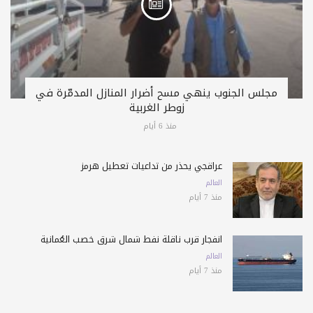
مجلس الجنوب ينهي مسح أضرار المنازل المدمّرة في
زوطر الغربية
منذ 6 أيام
عراقجي يحذّر من تداعيات تعطيل هرمز
العالم
منذ 7 أيام
انفجار قرب ناقلة نفط شمال شرق خصب العُمانية
العالم
منذ 7 أيام