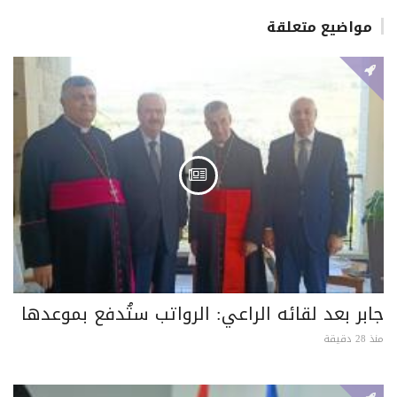
مواضيع متعلقة
جابر بعد لقائه الراعي: الرواتب ستُدفع بموعدها
منذ 28 دقيقة