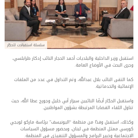
سلسلة استقبالات للحجّار
استقبل وزير الداخلية والبلديات أحمد الحجار النائب إدكار طرابلسي،
وجرى البحث في الأوضاع العامة.
كما التقى النائب بلال عبدالله، وتم التداول في عدد من الملفات
الإنمائية والخدماتية.
واستقبل الحجّار أيضًا النائبين سيزار أبي خليل وجورج عطا الله، حيث
تناول اللقاء القضايا المرتبطة بشؤون المواطنين.
وكذلك، استقبل وفدًا من منظمة “اليونيسف” برئاسة ماركو لويجي
كورسي ممثل المنظمة في لبنان، وبحضور مسؤول السياسات
الاجتماعية وخبير البرامج والمسؤول التنفيذي في المنظمة.