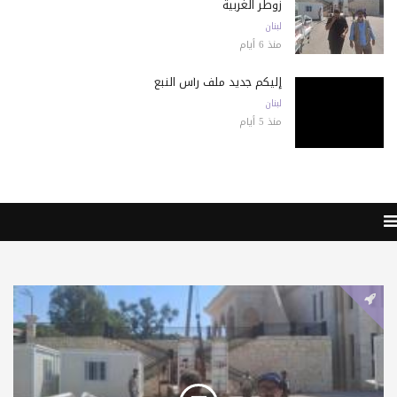
زوطر الغربية
لبنان
منذ 6 أيام
إليكم جديد ملف رأس النبع
لبنان
منذ 5 أيام