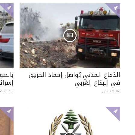
الدّفاع المدني يُواصل إخماد الحريق
بالصو
في البقاع الغربي
إسرائي
منذ 9 دقائق
منذ 28 دقيقة