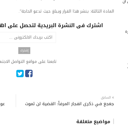
 أن
المادة الثالثة: ينشر هذا القرار ويبلغ حيث تدعو الحاجة”.
اشترك فى النشرة البريدية لتحصل على اهم 
ة
تابعنا على مواقع التواصل الاجت
السابق
جعجع في ذكرى انفجار المرفأ: القضية لن تموت
عون
مواضيع متعلقة