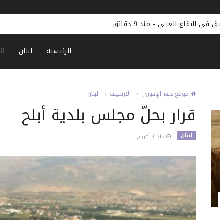
ريق في البقاع الغربي
-
منذ 9 دقائق
الرئيسية
لبنان
ال
موقع دعم الإخباري
الارشيف
لبنان
قرار بحلّ مجلس بلدية أبلح
لبنان
منذ 4 أعوام