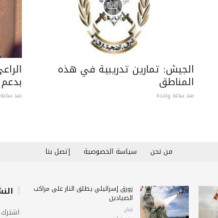
الجيش: تمارين تدريبية في هذه
الراع
المناطق
بدعم 
منذ ساعة واحدة
منذ ساعة 
من نحن
سياسة الخصوصية
إتصل بنا
زورق إسرائيلي يطلق النار على مراكب
النش
الصيادين
لبنان
اشترك 