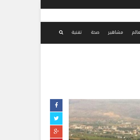
الديمقراطي
عالم
مشاهير
صحة
تقنية