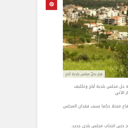
قرار بحلّ مجلس بلدية أبلح
ديات بسام مولوي قرارًا رقمه 186، أعلن خلاله حل مجلس بلدية أبلح وتكليف
 الآتي:
لبقاع منحلا حكما بسبب فقدان المجلس
بلح حتى انتخاب مجلس بلدي جديد.