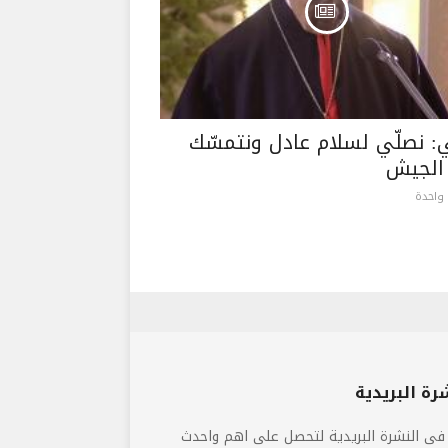
ي: نصلّي لسلام عادل ونتمسّك
الجيش
واحدة
رة البريدية
فى النشرة البريدية لتحصل على اهم واحدث