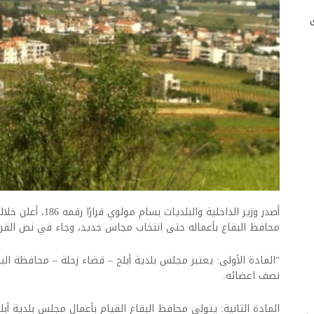
أصدر وزير الداخلية والبل
محافظ البقاع بأعماله حتى انتخاب مجاس جديد، وجاء في نص القرار
“المادة الأولى: يعتبر مجلس بلدية أبلح – قضاء زحلة – محافظة ا
نصف اعضائه.
المادة الثانية: يتولى محافظ البقاع القيام بأعمال مجلس بلدية أ