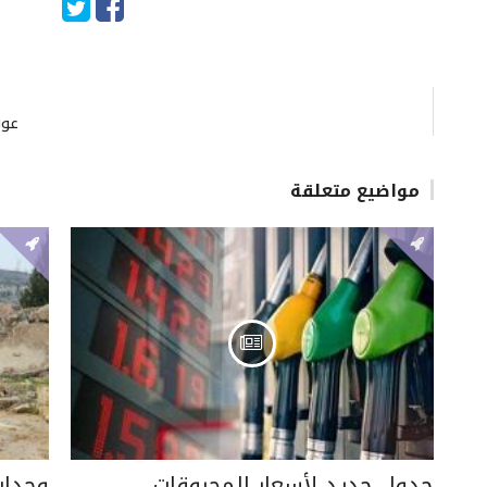
عون
مواضيع متعلقة
جدول جديد لأسعار المحروقات
وحدات