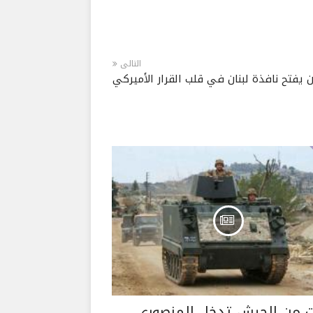
التالى
 يفتح نافذة لبنان في قلب القرار الأميركي
 من الجيش تدخل المنصوري