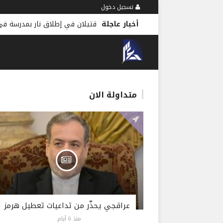
تسجيل دخول
أخبار عاجلة
قتيلان في إطلاق نار بمدرسة في 
متداولة الان
عراقجي يحذّر من تداعيات تعطيل هرمز
منذ 6 أيام