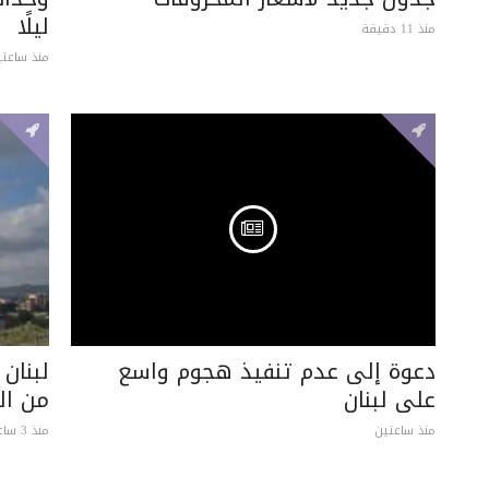
ليلًا
منذ 11 دقيقة
منذ ساعتي
دعوة إلى عدم تنفيذ هجوم واسع
لبنان
على لبنان
من ال
منذ ساعتين
منذ 3 ساعات