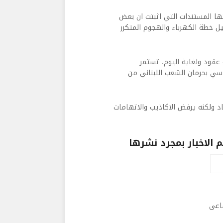
ا المستندات التي اثبتت ان بعض
يل خطة الكهرباء والهجوم المتكرر
 عقود ولغاية اليوم، تستمر
ياسي بحرمان الشعب اللبناني من
قاد ولكنه يرفض الاكاذيب والاتهامات
الاخبار بمجرد نشرها
ماعى