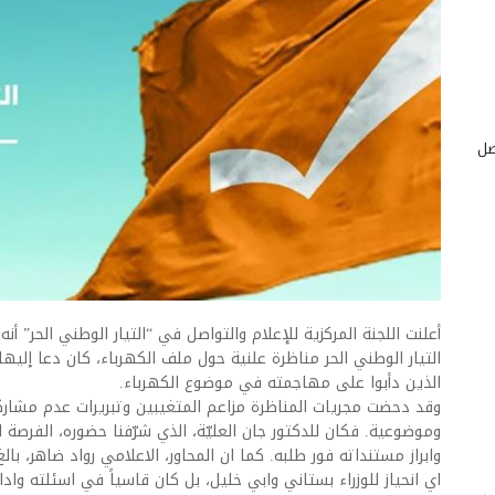
صل
أعلنت اللجنة المركزية للإعلام والتواصل في “التيار الوطني الحر” 
التيار الوطني الحر مناظرة علنية حول ملف الكهرباء، كان دعا إل
الذين دأبوا على مهاجمته في موضوع الكهرباء.
وقد دحضت مجريات المناظرة مزاعم المتغيبين وتبريرات عدم مشار
وموضوعية. فكان للدكتور جان العليّة، الذي شرّفنا حضوره، الفرصة ال
وابراز مستنداته فور طلبه. كما ان المحاور، الاعلامي رواد ضاهر، ب
اي انحياز للوزراء بستاني وابي خليل، بل كان قاسياً في اسئلته وادارت