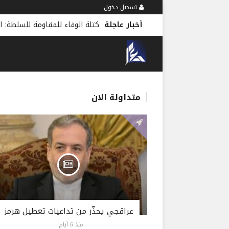
تسجيل دخول
أخبار عاجلة
كتلة الوفاء للمقاومة للسلطة: ا
متداولة الان
عراقجي يحذّر من تداعيات تعطيل هرمز
منذ 6 أيام