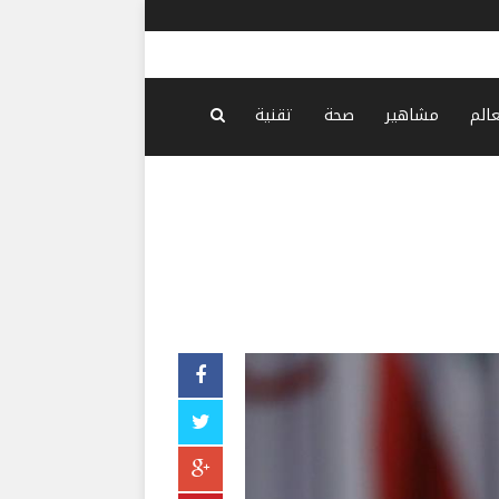
السفارة ال
عالم
مشاهير
صحة
تقنية