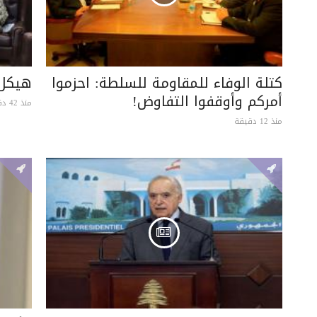
كتلة الوفاء للمقاومة للسلطة: احزموا
هيكل 
أمركم وأوقفوا التفاوض!
منذ 42 دقيقة
منذ 12 دقيقة