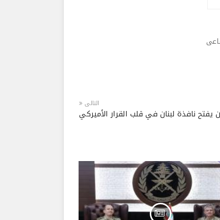
ماعى
التالى
 يفتح نافذة لبنان في قلب القرار الأميركي