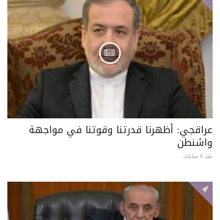
عراقجي: أظهرنا قدرتنا وقوتنا في مواجهة
واشنطن
منذ 8 ساعات