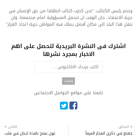
وختم رئيس الكتائب: “نحن كحزب كتائب انطلاقا من حق الإنسان في
حرية الاعتقاد، حان الوقت ان نتحمل المسؤولية امام مجتمعنا، وان
ننقل هذا البلد الى مكان أفضل يملك فيه المواطن حرية اتخاذ القرار”
.
اشترك فى النشرة البريدية لتحصل على اهم
الاخبار بمجرد نشرها
تابعنا على مواقع التواصل الاجتماعى
السابق
التالى
جعجع في ذكرى انفجار المرفأ:
عون يفتح نافذة لبنان في قلب