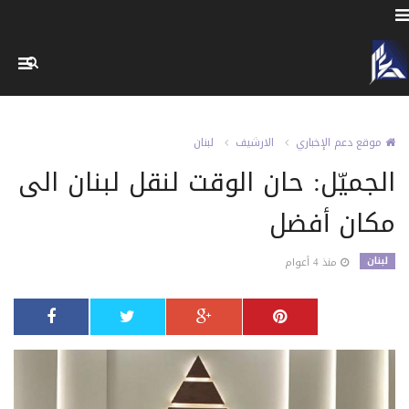
موقع دعم الإخباري
الارشيف
لبنان
الجميّل: حان الوقت لنقل لبنان الى
مكان أفضل
لبنان
منذ 4 أعوام