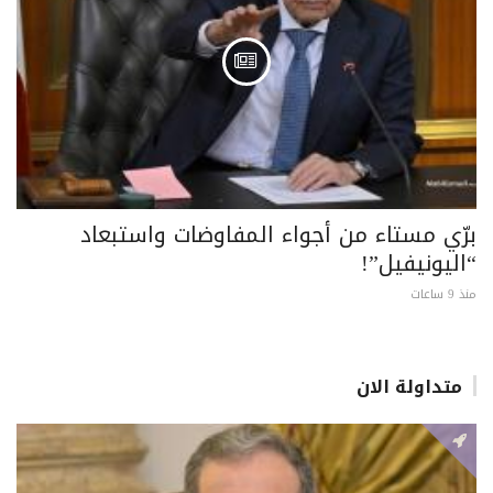
برّي مستاء من أجواء المفاوضات واستبعاد
“اليونيفيل”!
منذ 9 ساعات
متداولة الان