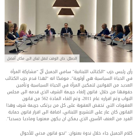
الجميّل: حان الوقت لنقل لبنان الى مكان أفضل
رأى رئيس حزب “الكتائب اللبنانية” سامي الجميل أنّ “مشاركة المرأة
في الحياة السياسية هي أولوية”، موضحًا انه “لهذا قدم حزب الكتائب
العديد من القوانين لتمكين المرأة في الحياة السياسية وتأمين
حقوقها من خلال: قانون إلغاء جريمة الشرف الذي قدمه الى مجلس
النواب وتم اقراره عام 2011، وتم الغاء المادة 562 من قانون
العقوبات التي تخفض العقوبة على كل من يرتكب جريمة شرف وهذا
القانون كان عار على التشريع اللبناني، اضافة الى اقرار قانون حماية
الفرد من العنف الأسري الذي يمكن ان يكون معنويا وماديا جسديا”.
كلام الجميل جاء خلال ندوة بعنوان: “نحو قانون مدني للأحوال