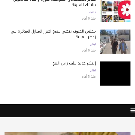
بياناتك للسرقة
تقنية
منذ 6 أيام
مجلس الجنوب ينهي مسح أضرار المنازل المدمّرة في
زوطر الغربية
لبنان
منذ 6 أيام
إليكم جديد ملف رأس النبع
لبنان
منذ 5 أيام