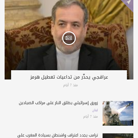
عراقجي يحذّر من تداعيات تعطيل هرمز
منذ 7 أيام
زورق إسرائيلي يطلق النار على مراكب الصيادين
لبنان
منذ 7 أيام
ترامب يجدد اعتراف واشنطن بسيادة المغرب على