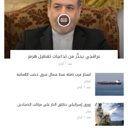
عراقجي يحذّر من تداعيات تعطيل هرمز
منذ 7 أيام
انفجار قرب ناقلة نفط شمال شرق خصب العُمانية
العالم
منذ 7 أيام
زورق إسرائيلي يطلق النار على مراكب الصيادين
لبنان
منذ 7 أيام