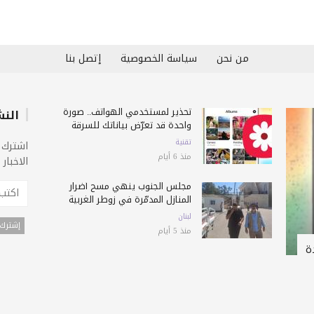
من نحن
سياسة الخصوصية
إتصل بنا
تحذير لمستخدمي الهواتف.. صورة
النش
واحدة قد تعرّض بياناتك للسرقة
تقنية
اشترك 
منذ 6 أيام
الاخبار
مجلس الجنوب ينهي مسح أضرار
المنازل المدمّرة في زوطر الغربية
لبنان
منذ 5 أيام
ة