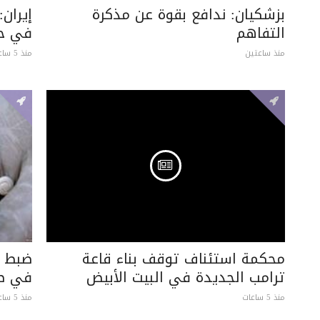
بزشكيان: ندافع بقوة عن مذكرة
إيران:
التفاهم
في حا
منذ ساعتين
منذ 5 ساعات
محكمة استئناف توقف بناء قاعة
ترامب الجديدة في البيت الأبيض
في ط
منذ 5 ساعات
منذ 5 ساعات