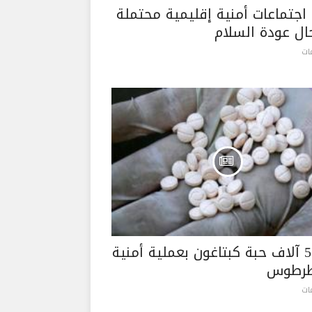
 اجتماعات أمنية إقليمية محتملة
ل عودة السلام
ضبط 5 آلاف حبة كبتاغون بعملية أمنية
رطوس