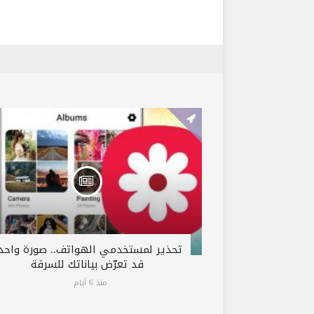
تحذير لمستخدمي الهواتف.. صورة واحد
قد تعرّض بياناتك للسرقة
منذ 6 أيام