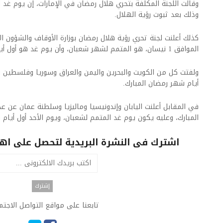
وقالت اللجنة المكلفة بتحري هلال رمضان في الإمارات، إن يوم غد ا
وذلك بعد ثبوت رؤية الهلال.
كذلك أعلنت لجنة تحري رؤية هلال رمضان بوزارة الأوقاف والشؤون ال
الموافق 1 نيسان، هو المتمم لشهر شعبان، وأن يوم غد هو أول أيام شهر رمضان المبارك.
ولفتت كل من الكويت والبحرين واليمن والعراق وسوريا وفلسطين وا
أيام شهر رمضان المبارك.
في المقابل أعلنت اليابان وإندونيسيا وماليزيا وسلطنة عمان عن 
المبارك، وعليه يكون يوم غد المتمم لشعبان، ويوم الأحد أول أيام
اشترك فى النشرة البريدية لتحصل على اهم 
تابعنا على مواقع التواصل الاجت