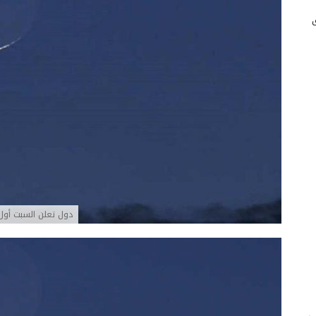
دول تعلن السبت أول 