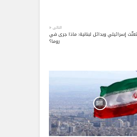
التالى
عنّت إسرائيلي وبدائل لبنانية: ماذا جرى في
روما؟