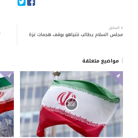
السابق
مجلس السلام يطالب نتنياهو بوقف هجمات غزة
ت
مواضيع متعلقة