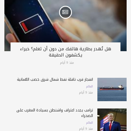
هل تُهدر بطارية هاتفك من دون أن تعلم؟ خبراء
يكشفون الحقيقة
منذ 9 أيام
انفجار قرب ناقلة نفط شمال شرق خصب العُمانية
العالم
منذ 9 أيام
ترامب يجدد اعتراف واشنطن بسيادة المغرب على
الصحراء
العالم
منذ 9 أيام