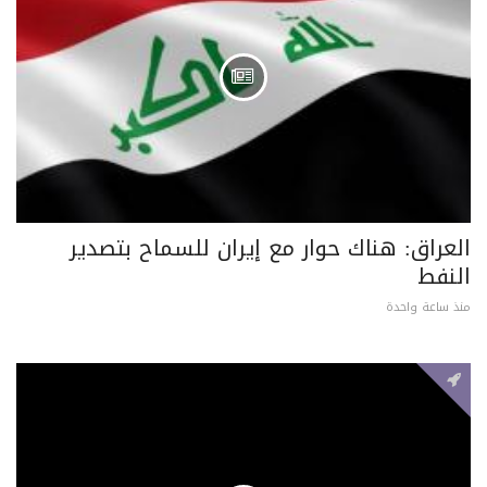
العراق: هناك حوار مع إيران للسماح بتصدير
النفط
منذ ساعة واحدة