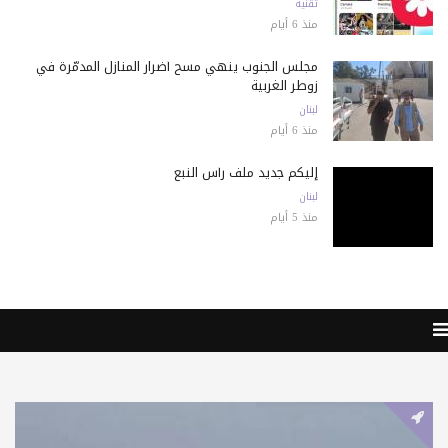
تقنية
منذ 6 أيام
مجلس الجنوب ينهي مسح أضرار المنازل المدمّرة في
زوطر الغربية
لبنان
منذ 6 أيام
إليكم جديد ملف رأس النبع
لبنان
منذ 5 أيام