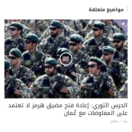
مواضيع متعلقة
الحرس الثوري: إعادة فتح مضيق هرمز لا تعتمد
على المفاوضات مع عُمان
منذ 7 دقائق