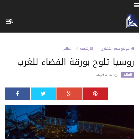
موقع دعم الإخباري
الارشيف
العالم
روسيا تلوح بورقة الفضاء للغرب
العالم
منذ 4 أعوام