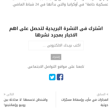
عسكرية خاصة” في أوكرانيا والتي بدأتها في 24 شباط الماضي.
اشترك فى النشرة البريدية لتحصل على اهم
الاخبار بمجرد نشرها
تابعنا على مواقع التواصل الاجتماعى
السابق
التالى
انفجارات في مأرب وإسقاط مسيّرات
واشنطن تحسمها: لا محادثة بين
حوثية
روبيو وإنفانتينو!