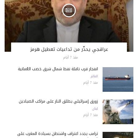
عراقجي يحذّر من تداعيات تعطيل هرمز
منذ 7 أيام
انفجار قرب ناقلة نفط شمال شرق خصب العُمانية
العالم
منذ 7 أيام
زورق إسرائيلي يطلق النار على مراكب الصيادين
لبنان
منذ 7 أيام
ترامب يجدد اعتراف واشنطن بسيادة المغرب على