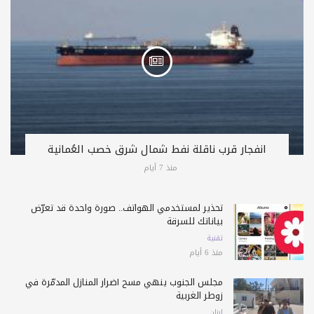
انفجار قرب ناقلة نفط شمال شرق خصب العُمانية
منذ 7 أيام
تحذير لمستخدمي الهواتف.. صورة واحدة قد تعرّض
بياناتك للسرقة
تقنية
منذ 6 أيام
مجلس الجنوب ينهي مسح أضرار المنازل المدمّرة في
زوطر الغربية
لبنان