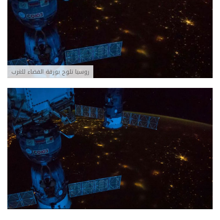
روسيا تلوح بورقة الفضاء للغرب