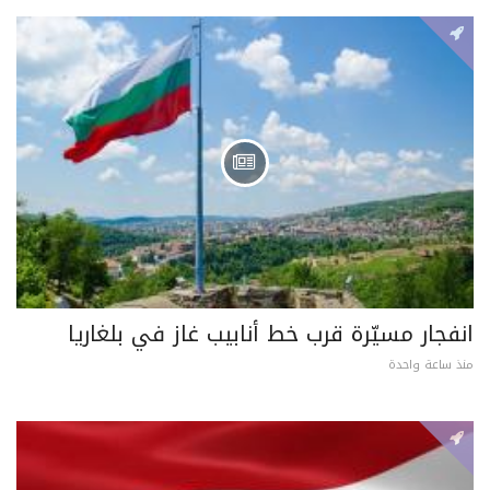
انفجار مسيّرة قرب خط أنابيب غاز في بلغاريا
منذ ساعة واحدة