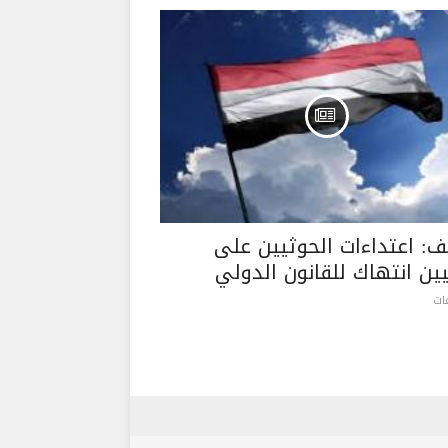
لف: اعتداءات الحوثيين على
يين انتهاك للقانون الدولي