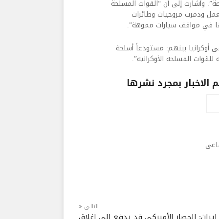
 إلى 30 نازيا أوكرانيا وتدمير 5 آليات مدرعة”. وأشارت إلى أن “القوات المسلحة
عمل ودمرت مروحيات وطائرات
يها في مواقف سيارات مموهة”.
لجو الروسي 28 منشأة عسكرية في أوكرانيا بينهم: مستودعاً أسلحة
الاخبار بمجرد نشرها
ماعى
التالى
إيران: الحصار الأميركي قد يدفع إلى إغلاق