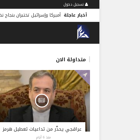
تسجيل دخول
أخبار عاجلة
أميركا وإسرائيل تختبران بنجاح نظ
متداولة الان
عراقجي يحذّر من تداعيات تعطيل هرمز
منذ 6 أيام