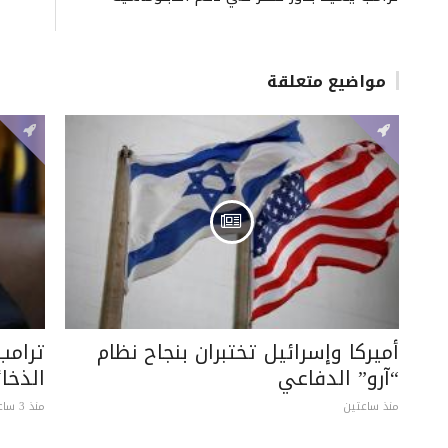
مواضيع متعلقة
أميركا وإسرائيل تختبران بنجاح نظام
ترامب
“آرو” الدفاعي
الذخائ
منذ ساعتين
منذ 3 ساعات