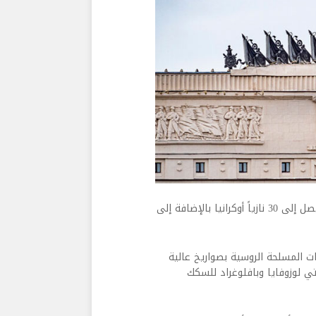
أعلنت وزارة الدفاع الروسية، عن أنها حيدت بأسلحة عالية الدقة ما يصل إلى 30 نازياً أوكرانيا بالإضافة إلى
ات المسلحة الروسية بصواريخ عالية
ي لوزوفايا وبافلوغراد للسكك