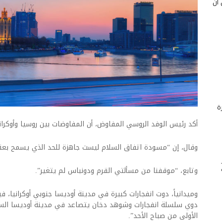
 أن
ة
أكد رئيس الوفد الروسي المفاوض، أن المفاوضات بين روسيا وأوكران
وقال، إن “مسودة اتفاق السلام ليست جاهزة للحد الذي يسمح بعق
وتابع، “موقفنا من مسألتي القرم ودونباس لم يتغير”.
وميدانياً، دوت انفجارات كبيرة في مدينة أوديسا جنوبي أوكرانيا، فيم
دوي سلسلة انفجارات وشوهد دخان يتصاعد في مدينة أوديسا الساح
الأولى من صباح الأحد”.​