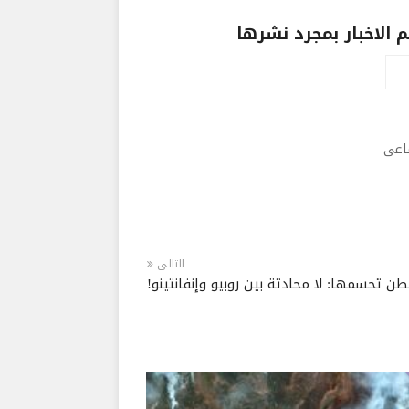
الاخبار بمجرد نشرها
ماعى
التالى
ن تحسمها: لا محادثة بين روبيو وإنفانتينو!