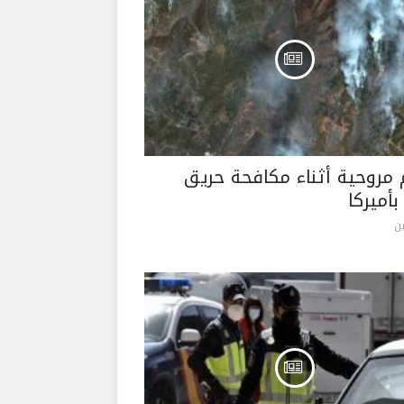
مروحية أثناء مكافحة حريق
بأميركا
ن