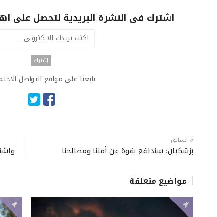
اشترك فى النشرة البريدية لتحصل على اهم 
تابعنا على مواقع التواصل الاجت
السابق
بزشكيان: سندافع بقوة عن أمننا ومصالحنا
واشنط
مواضيع متعلقة