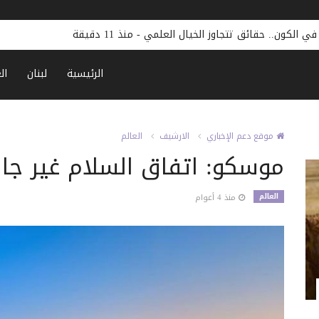
الرئيسية
لبنان
ال
موقع دعم الإخباري
الارشيف
العالم
موسكو: اتفاق السلام غير جا
العالم
منذ 4 أعوام