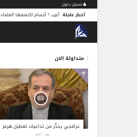
تسجيل دخول
أخبار عاجلة
-
منذ 11 دقيقة
متداولة الان
عراقجي يحذّر من تداعيات تعطيل هرمز
منذ 7 أيام