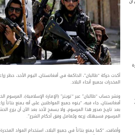
 أن
ة
أكدت حركة “طالبان”، الحاكمة في أفغانستان، اليوم الأحد، حظر زراعة
المخدرات بجميع أنحاء البلاد.
ونشر حساب “طالبان” عبر “تويتر” (الإمارة الإسلامية)، المرسوم ا
أفغانستان، جاء فيه، “ينوه جميع المواطنين على أنه يمنع بتاتاً 
بعد تاريخ صدور هذا المرسوم، ولا يسمح لأحد بعد الآن أن يزرع ال
المرسوم فسيهلك زرعه ويُعامل وفق أحكام الشرع”.
وأضافت، “كما يمنع بتاتاً في جميع البلاد، استخدام المواد المخدرة 