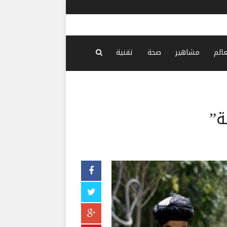
عالم
مشاهير
صحة
تقنية
ة”