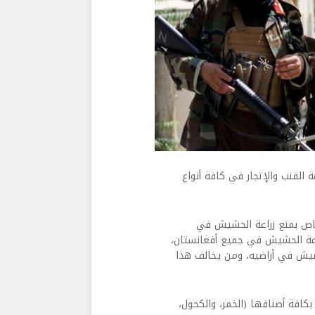
 القنب والإتجار في كافة أنواع
لخاص بمنع زراعة الحشيش في
زراعة الحشيش في جميع أفغانستان،
حشيش في أراضيه، ومن يخالف هذا
بكافة أصنافها (الخمر، والكحول،