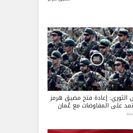
 الثوري: إعادة فتح مضيق هرمز
تمد على المفاوضات مع عُمان