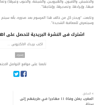
والحشيش، والأفيون، والهيرويين، والشيشة، والحبوب وغيرها) وتعاط
فيها، وإيرادها، وتصديرها، وإنتاجها”.
وتابعت، “ويحذر كل من خالف هذا المرسوم بعد صدوره، بأنه سيتم ت
وسيتعرض للمعاقبة الشديدة”.​
اشترك فى النشرة البريدية لتحصل على اهم 
تابعنا على مواقع التواصل الاجت
السابق
المغرب يعلن وفاة 11 مهاجرا في طريقهم إلى
سبتة