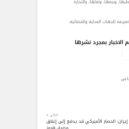
يها، وبيعها، ونقلها، والتجارة
عريفه للجهات العدلية والقضائية،
الاخبار بمجرد نشرها
ماعى
التالى
إيران: الحصار الأميركي قد يدفع إلى إغلاق
مضيق هرمز