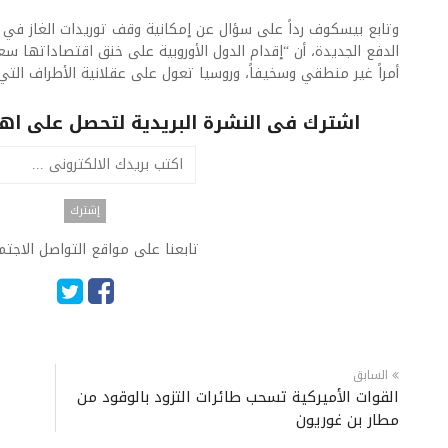
وتابع بيسكوف رداً على سؤال عن إمكانية وقف توريدات الغاز في ح
الدفع الجديدة، أن “إقدام الدول الأوروبية على خنق اقتصاداتها سع
أمراً غير منطقي وسخيفاً، وروسيا تعول على عقلانية الأطراف التي 
اشترك فى النشرة البريدية لتحصل على اهم 
تابعنا على مواقع التواصل الاجت
السابق
القوات الأميركية تسحب طائرات التزود بالوقود من
مطار بن غوريون