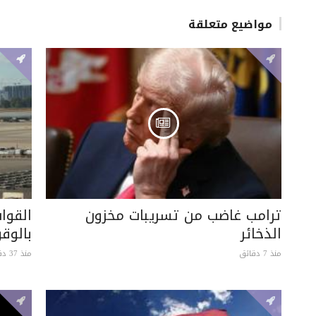
مواضيع متعلقة
ترامب غاضب من تسريبات مخزون
القوا
الذخائر
بالوق
منذ 7 دقائق
منذ 37 دقيقة