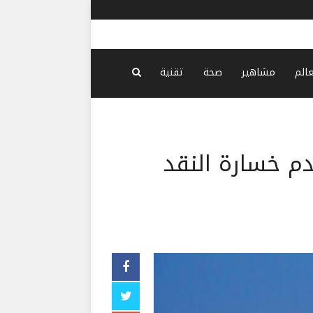
ترامب غاضب
عالم
مشاهير
صحة
تقنية
عدم خسارة النقد