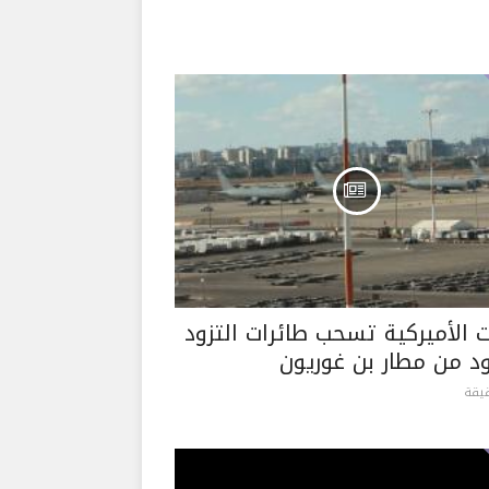
ت الأميركية تسحب طائرات التزود
ود من مطار بن غوريون