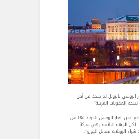
 الروسي بالروبل لم يتخذ من أجل
تيجة العقوبات الغربية”.
دفع ثمن الغاز الروسي المورد لها في
و، لكن الجهة البائعة وهي شركة
راء الروبلات مقابل اليورو”.