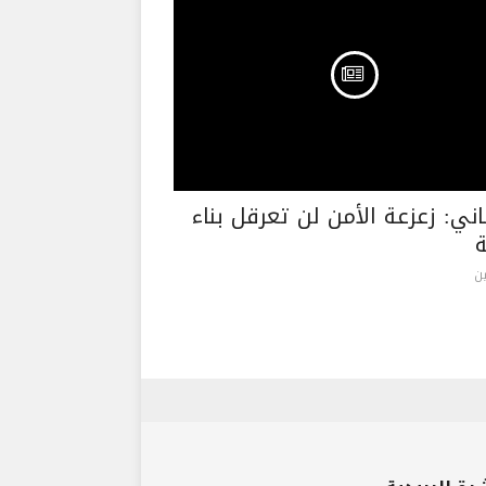
ني: زعزعة الأمن لن تعرقل بناء
ة
ن