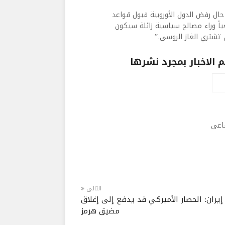
ال رفض الدول الأوروبية قبول قواعد
ياً وراء مصالح سياسية زائلة سيكون
تشتري الغاز الروسي.”​
الاخبار بمجرد نشرها
ماعى
التالى
إيران: الحصار الأميركي قد يدفع إلى إغلاق
مضيق هرمز