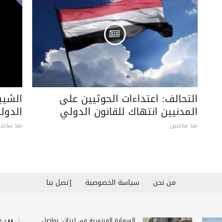
التحالف: اعتداءات الحوثيين على
الشيبا
المدنيين انتهاك للقانون الدولي
الدول
منذ ساعتين
منذ ساعتي
من نحن
سياسة الخصوصية
إتصل بنا
السفارة الفرنسية في لبنان: نواصل