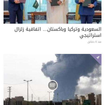
السعودية وتركيا وباكستان… اتفاقية زلزال
استراتيجي
منذ 8 دقائق