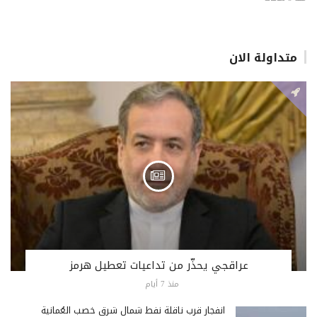
متداولة الان
عراقجي يحذّر من تداعيات تعطيل هرمز
منذ 7 أيام
انفجار قرب ناقلة نفط شمال شرق خصب العُمانية