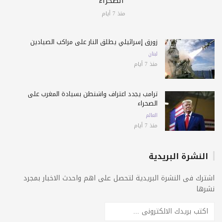
الصحراء
منذ 7 أيام
زورق إسرائيلي يطلق النار على مراكب الصيادين
لبنان
منذ 7 أيام
ترامب يجدد اعتراف واشنطن بسيادة المغرب على
الصحراء
العالم
منذ 7 أيام
النشرة البريدية
اشترك فى النشرة البريدية لتحصل على اهم واحدث الاخبار بمجرد
نشرها