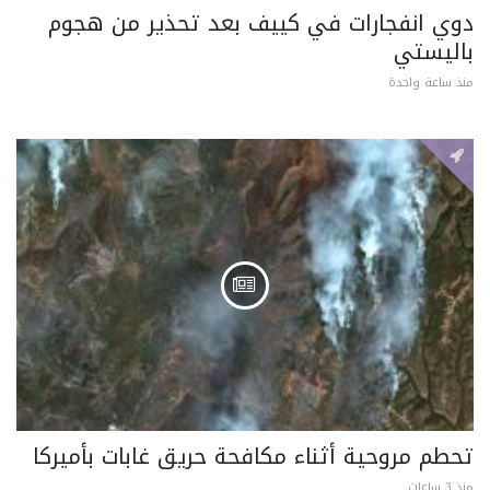
دوي انفجارات في كييف بعد تحذير من هجوم
باليستي
منذ ساعة واحدة
تحطم مروحية أثناء مكافحة حريق غابات بأميركا
منذ 3 ساعات