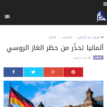
موقع دعم الإخباري
الارشيف
العالم
ألمانيا تحذّر من حظر الغاز الروسي
العالم
منذ 4 أعوام