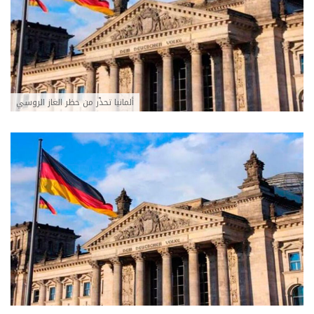
ألمانيا تحذّر من حظر الغاز الروسي