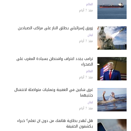
العالم
منذ 7 أيام
زورق إسرائيلي يطلق النار على مراكب الصيادين
لبنان
منذ 7 أيام
ترامب يجدد اعتراف واشنطن بسيادة المغرب على
الصحراء
العالم
منذ 7 أيام
غرق شابين في العقيبة وعمليات متواصلة لانتشال
جثتيهما
لبنان
منذ 7 أيام
هل تُهدر بطارية هاتفك من دون أن تعلم؟ خبراء
يكشفون الحقيقة