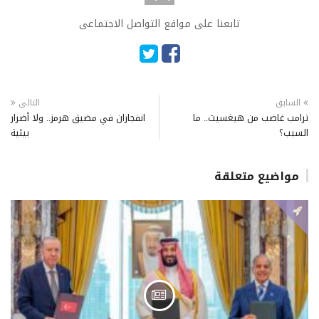
تابعنا على مواقع التواصل الاجتماعى
السابق
التالى
ترامب غاضب من هيغسيث.. ما
انفجاران في مضيق هرمز.. ولا أضرار
السبب؟
بيئية
مواضيع متعلقة