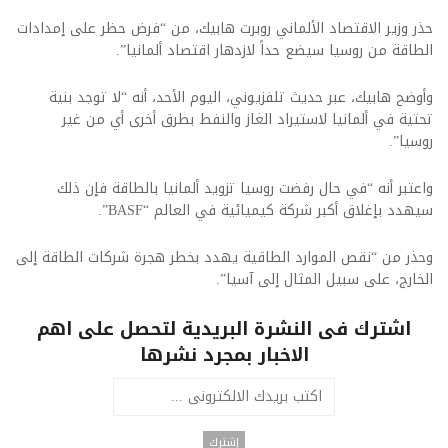
​حذر وزير الاقتصاد الألماني روبرت هابيك، من “فرض حظر على إمدادات
الطاقة من روسيا سيضع حداً لازدهار اقتصاد ألمانيا”.
وأوضح هابيك، عبر حديث تلفزيوني، اليوم الأحد، أنه “لا توجد بنية
تحتية في ألمانيا لاستيراد الغاز والنفط بطرق أخرى أي من غير
روسيا”.
واعتبر أنه “في حال رفضت روسيا تزويد ألمانيا بالطاقة فإن ذلك
سيهدد بإغلاق أكبر شركة كيميائية في العالم “BASF”.
وحذر من “نقص الموارد الطاقية يهدد بخطر هجرة شركات الطاقة إلى
الخارج، على سبيل المثال إلى آسيا”.​
اشترك فى النشرة البريدية لتحصل على اهم
الاخبار بمجرد نشرها