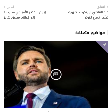
السابق
التالى
عبد العاطي لويتكوف: ضرورة
إيران: الحصار الأميركي قد يدفع
تجنّب اتساع التوتر
إلى إغلاق مضيق هرمز
مواضيع متعلقة