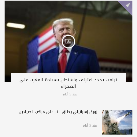
ترامب يجدد اعتراف واشنطن بسيادة المغرب على
الصحراء
منذ 5 أيام
زورق إسرائيلي يطلق النار على مراكب الصيادين
لبنان
منذ 5 أيام