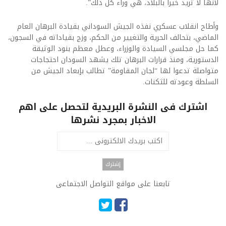
لأنها لا تريد خيرا بالبلاد، هي وراء كل ذلك”.
وأطاح انقلاب عسكري نفذه الجيش السوداني بقيادة البرهان العام
الماضي، بتحالف الحرية والتغيير من الحكم، وزج بقياداته في السجون،
كما حل مجلسي السيادة والوزراء، وعطل معظم بنود الوثيقة
الدستورية، ومنذ قرارات البرهان تلك يشهد السودان احتجاجات
متواصلة تدعوا لها “لجان المقاومة” تطالب بإبعاد الجيش من
السلطة وعودته للثكنات.​
اشترك فى النشرة البريدية لتحصل على اهم
الاخبار بمجرد نشرها
تابعنا على مواقع التواصل الاجتماعى