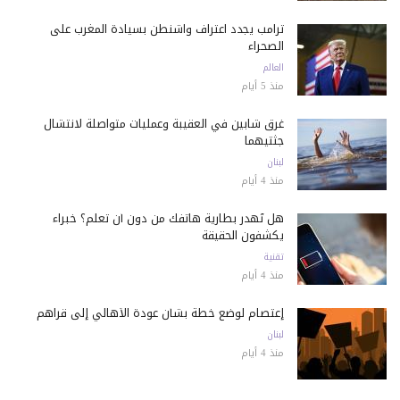
ترامب يجدد اعتراف واشنطن بسيادة المغرب على
الصحراء
العالم
منذ 5 أيام
غرق شابين في العقيبة وعمليات متواصلة لانتشال
جثتيهما
لبنان
منذ 4 أيام
هل تُهدر بطارية هاتفك من دون أن تعلم؟ خبراء
يكشفون الحقيقة
تقنية
منذ 4 أيام
إعتصام لوضع خطة بشأن عودة الأهالي إلى قراهم
لبنان
منذ 4 أيام