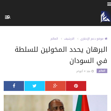
موقع دعم الإخباري
الارشيف
العالم
البرهان يحدد المخولين للسلطة
في السودان
العالم
منذ 4 أعوام