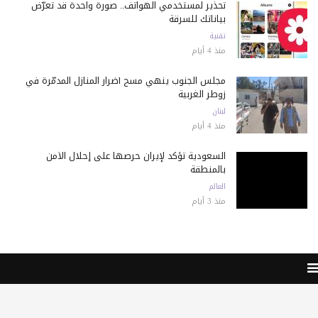
تحذير لمستخدمي الهواتف.. صورة واحدة قد تعرّض
بياناتك للسرقة
تقنية
منذ 4 أيام
مجلس الجنوب ينهي مسح أضرار المنازل المدمّرة في
زوطر الغربية
لبنان
منذ 4 أيام
السعودية تؤكد لإيران حرصها على إحلال الأمن
بالمنطقة
العالم
منذ 3 أيام