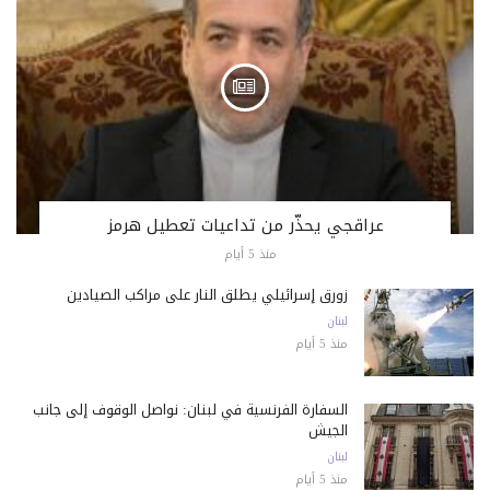
عراقجي يحذّر من تداعيات تعطيل هرمز
منذ 5 أيام
زورق إسرائيلي يطلق النار على مراكب الصيادين
لبنان
منذ 5 أيام
السفارة الفرنسية في لبنان: نواصل الوقوف إلى جانب
الجيش
لبنان
منذ 5 أيام