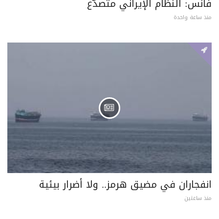
فانس: النظام الإيراني متصدّع
منذ ساعة واحدة
انفجاران في مضيق هرمز.. ولا أضرار بيئية
منذ ساعتين