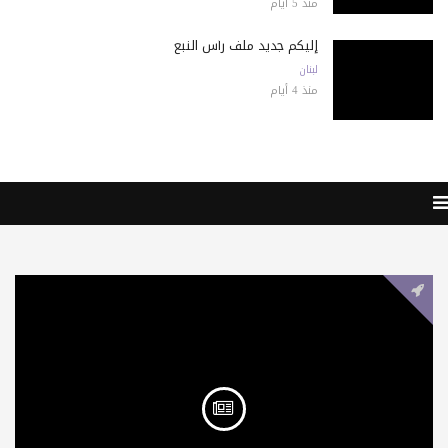
منذ 5 أيام
إليكم جديد ملف رأس النبع
لبنان
منذ 4 أيام