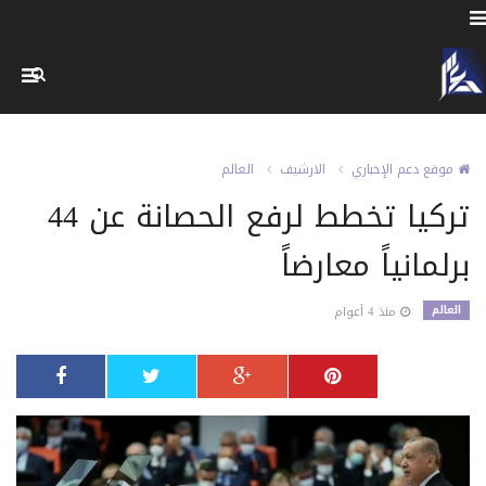
موقع دعم الإخباري
الارشيف
العالم
تركيا تخطط لرفع الحصانة عن 44
برلمانياً معارضاً
العالم
منذ 4 أعوام