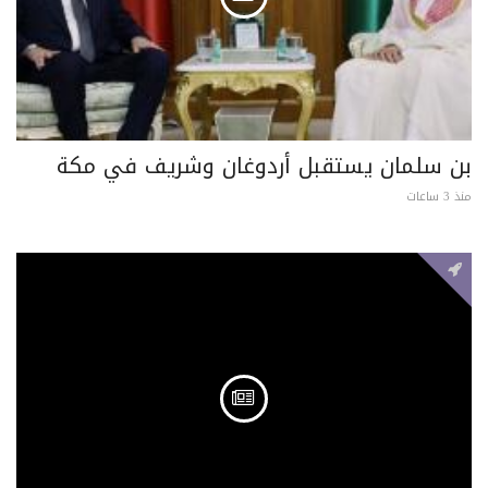
بن سلمان يستقبل أردوغان وشريف في مكة
منذ 3 ساعات