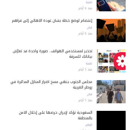
تقنية
منذ 6 أيام
إعتصام لوضع خطة بشأن عودة الأهالي إلى قراهم
لبنان
منذ 6 أيام
تحذير لمستخدمي الهواتف.. صورة واحدة قد تعرّض
بياناتك للسرقة
تقنية
منذ 5 أيام
مجلس الجنوب ينهي مسح أضرار المنازل المدمّرة في
زوطر الغربية
لبنان
منذ 5 أيام
السعودية تؤكد لإيران حرصها على إحلال الأمن
بالمنطقة
العالم