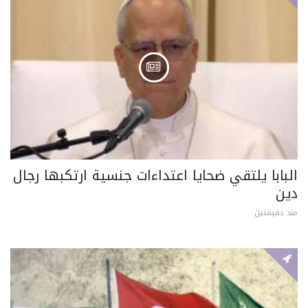
البابا يلتقي ضحايا اعتداءات جنسية ارتكبها رجال
دين
منذ دقيقتين