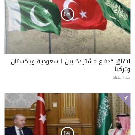
اتفاق “دفاع مشترك” بين السعودية وباكستان
وتركيا
منذ 3 ساعات