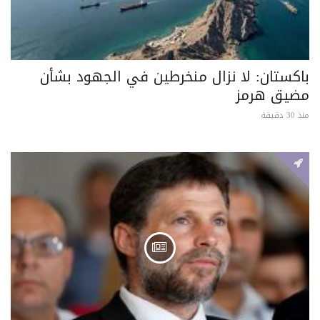
باكستان: لا نزال منخرطين في الجهود بشأن
مضيق هرمز
منذ 30 دقيقة