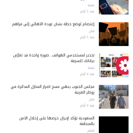
تقنية
منذ 5 أيام
إعتصام لوضع خطة بشأن عودة الأهالي إلى قراهم
لبنان
منذ 5 أيام
تحذير لمستخدمي الهواتف.. صورة واحدة قد تعرّض
بياناتك للسرقة
تقنية
منذ 4 أيام
مجلس الجنوب ينهي مسح أضرار المنازل المدمّرة في
زوطر الغربية
لبنان
منذ 4 أيام
السعودية تؤكد لإيران حرصها على إحلال الأمن
بالمنطقة
العالم