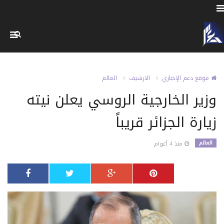
موقع دعم الإخباري
الارشيف
العالم
وزير الخارجية الروسي يعلن نيته
زيارة الجزائر قريباً
العالم
منذ 4 أعوام