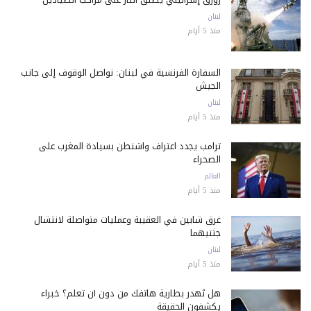
لبنان
منذ 5 أيام
السفارة الفرنسية في لبنان: نواصل الوقوف إلى جانب
الجيش
لبنان
منذ 5 أيام
ترامب يجدد اعتراف واشنطن بسيادة المغرب على
الصحراء
العالم
منذ 5 أيام
غرق شابين في العقيبة وعمليات متواصلة لانتشال
جثتيهما
لبنان
منذ 5 أيام
هل تُهدر بطارية هاتفك من دون أن تعلم؟ خبراء
يكشفون الحقيقة