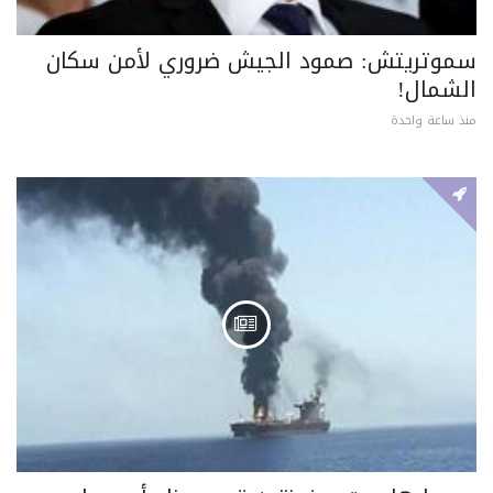
سموتريتش: صمود الجيش ضروري لأمن سكان
الشمال!
منذ ساعة واحدة