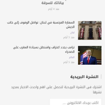
بياناتك للسرقة
منذ 4 أيام
السفارة الفرنسية في لبنان: نواصل الوقوف إلى جانب
الجيش
لبنان
منذ 5 أيام
ترامب يجدد اعتراف واشنطن بسيادة المغرب على
الصحراء
العالم
منذ 5 أيام
النشرة البريدية
اشترك فى النشرة البريدية لتحصل على اهم واحدث الاخبار بمجرد
نشرها