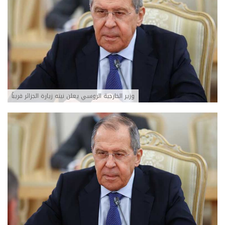
وزير الخارجية الروسي يعلن نيته زيارة الجزائر قريباً