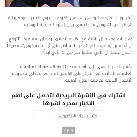
أعلن وزير الخارجية الروسي سيرغي لافروف، اليوم الاثنين، عزمه زيارة
الجزائر “قريباً”، وفق ما جاء في بيان لوزارة الخارجية الروسية.
وقال لافروف خلال لقائه مع نظيره الجزائري رمطان لعمامرة، “أتوقع
أن أقوم بزيارة عودة للجزائر قريبا. سأصر على أن تستقبلوني”، مضيفاً
“يقال عندنا: أن تأتي متأخرا خير من ألا تأتي أبداً”.
وأشار الوزير الروسي، إلى أنه سعيد بإتاحة الفرصة له لمناقشة
العلاقات الثنائية مع الجزائر على هامش لقاء مع ممثلي مجموعة
الاتصال التابعة لجامعة الدول العربية.​
اشترك فى النشرة البريدية لتحصل على اهم
الاخبار بمجرد نشرها