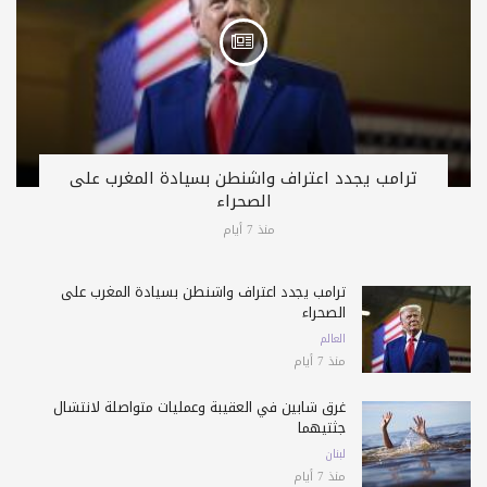
ترامب يجدد اعتراف واشنطن بسيادة المغرب على
الصحراء
منذ 7 أيام
ترامب يجدد اعتراف واشنطن بسيادة المغرب على
الصحراء
العالم
منذ 7 أيام
غرق شابين في العقيبة وعمليات متواصلة لانتشال
جثتيهما
لبنان
منذ 7 أيام