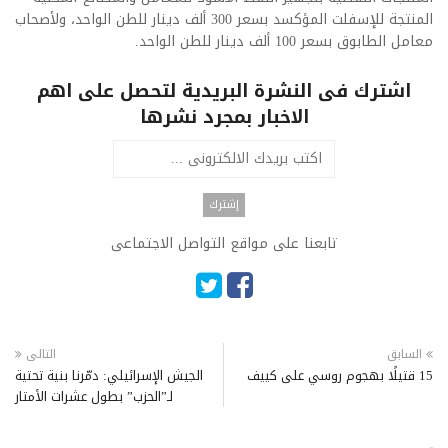
المنتجة للإسفلت المؤكسد بسعر 300 ألف دينار للطن الواحد، ولأصحاب
معامل الطابوق بسعر 100 ألف دينار للطن الواحد.​
اشترك فى النشرة البريدية لتحصل على اهم
الاخبار بمجرد نشرها
تابعنا على مواقع التواصل الاجتماعى
السابق
التالى
15 قتيلًا بهجوم روسي على كييف
الجيش الإسرائيلي: دمّرنا بنية تحتية
لـ”الحزب” بطول عشرات الأمتار