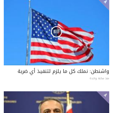
واشنطن: نملك كل ما يلزم لتنفيذ أي ضربة
منذ ساعة واحدة