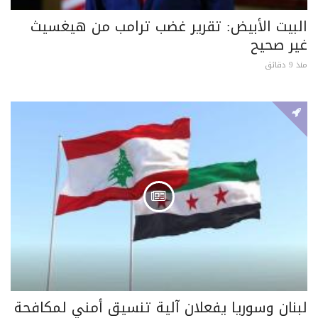
البيت الأبيض: تقرير غضب ترامب من هيغسيث
غير صحيح
منذ 9 دقائق
لبنان وسوريا يفعلان آلية تنسيق أمني لمكافحة