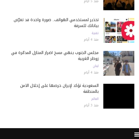
منذ 5 أيام
تحذير لمستخدمي الهواتف.. صورة واحدة قد تعرّض
بياناتك للسرقة
تقنية
منذ 4 أيام
مجلس الجنوب ينهي مسح أضرار المنازل المدمّرة في
زوطر الغربية
لبنان
منذ 4 أيام
السعودية تؤكد لإيران حرصها على إحلال الأمن
بالمنطقة
العالم
منذ 3 أيام