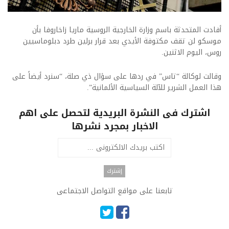
أفادت المتحدثة باسم وزارة الخارجية الروسية ماريا زاخاروفا بأن
موسكو لن تقف مكتوفة الأيدي بعد قرار برلين طرد دبلوماسيين
روس، اليوم الاثنين.
وقالت لوكالة “تاس” في ردها على سؤال ذي صلة، “سنرد أيضاً على
هذا العمل الشرير للآلة السياسية الألمانية”.
اشترك فى النشرة البريدية لتحصل على اهم
الاخبار بمجرد نشرها
تابعنا على مواقع التواصل الاجتماعى