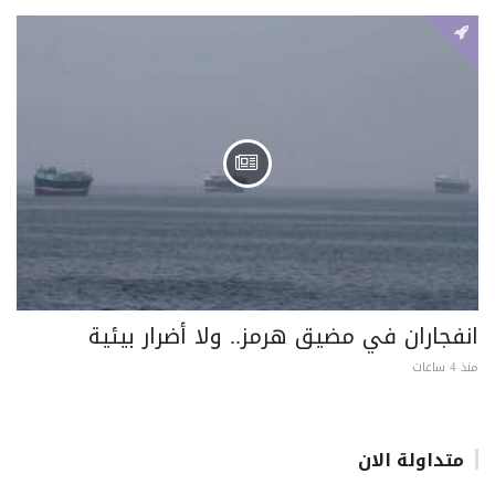
انفجاران في مضيق هرمز.. ولا أضرار بيئية
منذ 4 ساعات
متداولة الان