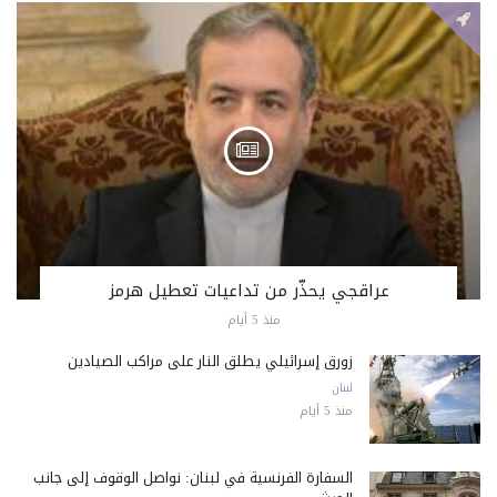
عراقجي يحذّر من تداعيات تعطيل هرمز
منذ 5 أيام
زورق إسرائيلي يطلق النار على مراكب الصيادين
لبنان
منذ 5 أيام
السفارة الفرنسية في لبنان: نواصل الوقوف إلى جانب