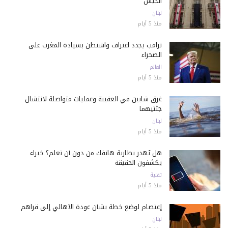
الجيش
لبنان
منذ 5 أيام
ترامب يجدد اعتراف واشنطن بسيادة المغرب على
الصحراء
العالم
منذ 5 أيام
غرق شابين في العقيبة وعمليات متواصلة لانتشال
جثتيهما
لبنان
منذ 5 أيام
هل تُهدر بطارية هاتفك من دون أن تعلم؟ خبراء
يكشفون الحقيقة
تقنية
منذ 5 أيام
إعتصام لوضع خطة بشأن عودة الأهالي إلى قراهم
لبنان