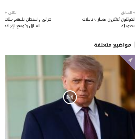
السابق
التالى
الحوثيّون يُغيّرون مسار 6 ناقلات
حرائق واشنطن تلتهم مئات
سعوديّة
المنازل وتوسع الإجلاء
مواضيع متعلقة