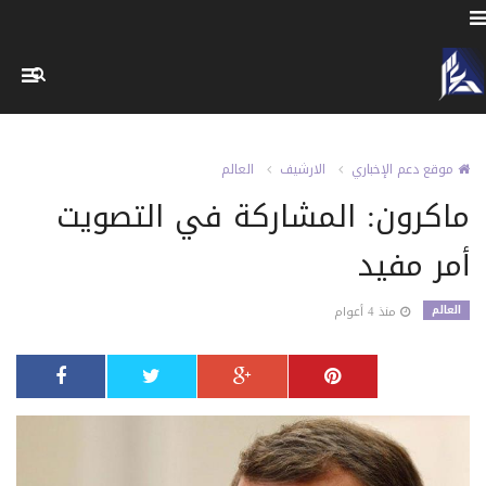
موقع دعم الإخباري
الارشيف
العالم
ماكرون: المشاركة في التصويت
أمر مفيد
العالم
منذ 4 أعوام