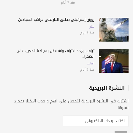
منذ 7 أيام
زورق إسرائيلي يطلق النار على مراكب الصيادين
لبنان
منذ 8 أيام
ترامب يجدد اعتراف واشنطن بسيادة المغرب على
الصحراء
العالم
منذ 8 أيام
النشرة البريدية
اشترك فى النشرة البريدية لتحصل على اهم واحدث الاخبار بمجرد
نشرها