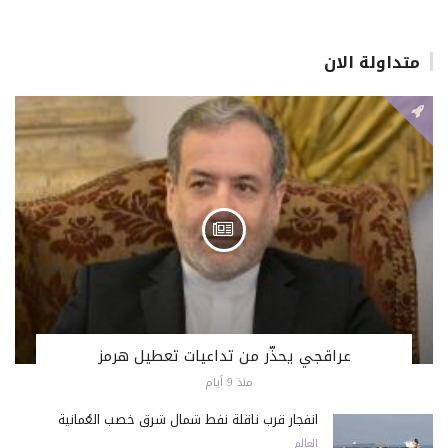
متداولة الان
عراقجي يحذّر من تداعيات تعطيل هرمز
منذ 9 أيام
انفجار قرب ناقلة نفط شمال شرق خصب العُمانية
العالم