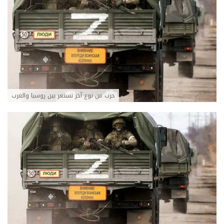
حرب من نوع آخر تستعر بين روسيا والغرب