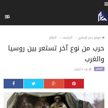
موقع دعم الإخباري
الارشيف
العالم
حرب من نوع آخر تستعر بين روسيا
والغرب
العالم
منذ 4 أعوام