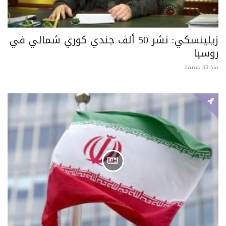
زيلينسكي: نشر 50 ألف جندي كوري شمالي في
روسيا
منذ 33 دقيقة