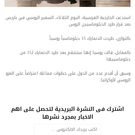
استدعت الخارجية الفرنسية، اليوم الثلاثاء، السفير الروسي في باريس
بعد قرار طرد الدبلوماسيين الروس.
بالتوازي، طردت الدنمارك 15 دبلوماسياً روسياً.
بالمقابل، قالت روسيا إنها ستنتقم بعد طرد الدنمارك لـ15 من
دبلوماسييها.
وسبق أن أقدم عدد من الدول على خطوات مماثلة اعتراضاً على الغزو
الروسي لأوكرانيا.
اشترك فى النشرة البريدية لتحصل على اهم
الاخبار بمجرد نشرها