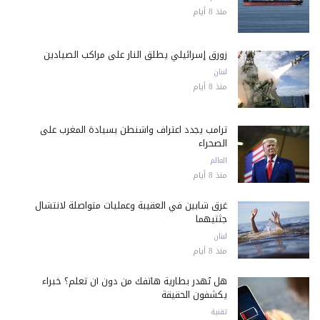
منذ 8 أيام
زورق إسرائيلي يطلق النار على مراكب الصيادين
لبنان
منذ 8 أيام
ترامب يجدد اعتراف واشنطن بسيادة المغرب على
الصحراء
العالم
منذ 8 أيام
غرق شابين في العقيبة وعمليات متواصلة لانتشال
جثتيهما
لبنان
منذ 8 أيام
هل تُهدر بطارية هاتفك من دون أن تعلم؟ خبراء
يكشفون الحقيقة
تقنية