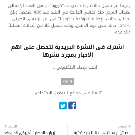
وفيما لم تسجل حالات وفاة جديدة بـ”كورونا”، يبقى العدد الإجمالي
لضحايا المرض منذ تفشي الجائحة في البلاد عند 4638 شخصاً. وبلغ
إجمالي حالات الإصابة المؤكدة بـ”كورونا” في البر الرئيسي الصيني
157378 حالة، حتى يوم الاثنين، وذلك يشمل كلا من الحالات المحلية
والوافدة.
اشترك فى النشرة البريدية لتحصل على اهم
الاخبار بمجرد نشرها
تابعنا على مواقع التواصل الاجتماعى
السابق
التالى
الجيش الإسرائيلي: دمّرنا بنية تحتية
إيران: الحصار الأميركي قد يدفع