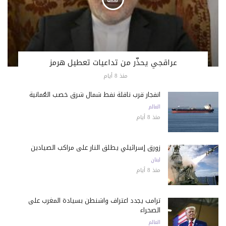
عراقجي يحذّر من تداعيات تعطيل هرمز
منذ 8 أيام
انفجار قرب ناقلة نفط شمال شرق خصب العُمانية
العالم
منذ 8 أيام
زورق إسرائيلي يطلق النار على مراكب الصيادين
لبنان
منذ 8 أيام
ترامب يجدد اعتراف واشنطن بسيادة المغرب على
الصحراء
العالم