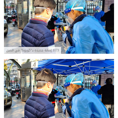
1173 إصابة جديدة بـ”كورونا” في الصين