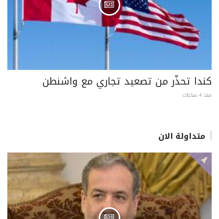
كندا تحذّر من تصعيد تجاري مع واشنطن
منذ 4 ساعات
متداولة الان