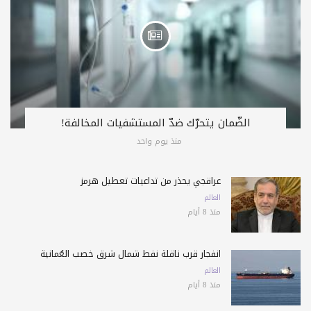
الضّمان يتحرّك ضدّ المستشفيات المخالفة!
منذ يوم واحد
عراقجي يحذّر من تداعيات تعطيل هرمز
العالم
منذ 8 أيام
انفجار قرب ناقلة نفط شمال شرق خصب العُمانية
العالم
منذ 8 أيام