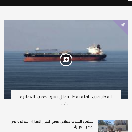
انفجار قرب ناقلة نفط شمال شرق خصب العُمانية
منذ 7 أيام
مجلس الجنوب ينهي مسح أضرار المنازل المدمّرة في
زوطر الغربية