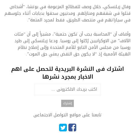
وقال زيلنسكي، خلال وصف للفظائع المزعومة في بوتشا، “أشخاص
قتلوا في شققهم ومنازلهم. ومدنيون سحقوا بدبابات أثناء جلوسهم
في سياراتهم في منتصف الطريق، فقط لمجرد المتعة”.
وأضاف أن “المحاسبة يجب أن تكون حتمية”، مشيراً إلى أن “مئات
الآلاف” من الاوكرانيين رُحّلوا إلى روسيا. ودعا زيلنسكي إلى طرد
روسيا من مجلس الأمن التابع للأمم المتحدة وإلى إصلاح نظام
الهيئة الأممية إذ “لا يكون حق النقض يعني حق الموت”.
اشترك فى النشرة البريدية لتحصل على اهم
الاخبار بمجرد نشرها
تابعنا على مواقع التواصل الاجتماعى