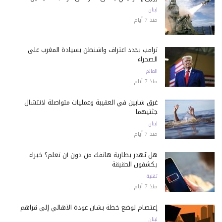
لبنان
منذ 7 أيام
ترامب يجدد اعتراف واشنطن بسيادة المغرب على
الصحراء
العالم
منذ 7 أيام
غرق شابين في العقيبة وعمليات متواصلة لانتشال
جثتيهما
لبنان
منذ 7 أيام
هل تُهدر بطارية هاتفك من دون أن تعلم؟ خبراء
يكشفون الحقيقة
تقنية
منذ 7 أيام
إعتصام لوضع خطة بشأن عودة الأهالي إلى قراهم
لبنان