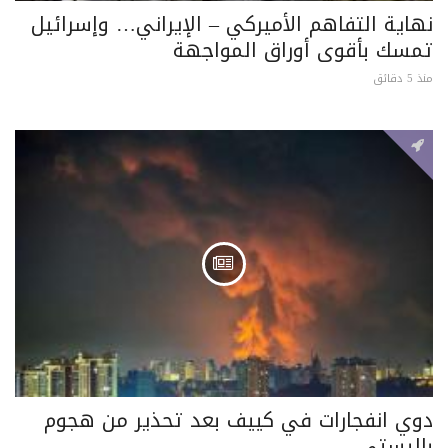
نهاية التفاهم الأميركي – الإيراني… وإسرائيل
تمسك بأقوى أوراق المواجهة
منذ 5 دقائق
دوي انفجارات في كييف بعد تحذير من هجوم
باليستي