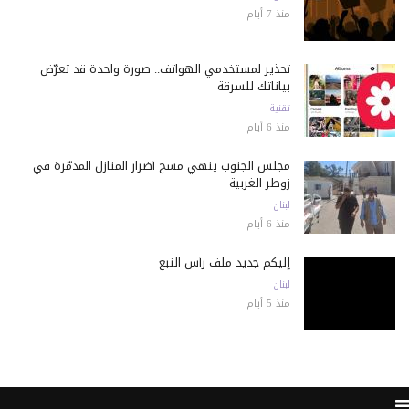
منذ 7 أيام
تحذير لمستخدمي الهواتف.. صورة واحدة قد تعرّض
بياناتك للسرقة
تقنية
منذ 6 أيام
مجلس الجنوب ينهي مسح أضرار المنازل المدمّرة في
زوطر الغربية
لبنان
منذ 6 أيام
إليكم جديد ملف رأس النبع
لبنان
منذ 5 أيام