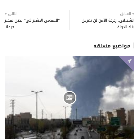
السابق
التالى
الشيباني: زعزعة الأمن لن تعرقل
“التقدمي الاشتراكي” يدين تفجير
بناء الدولة
جرمانا
مواضيع متعلقة