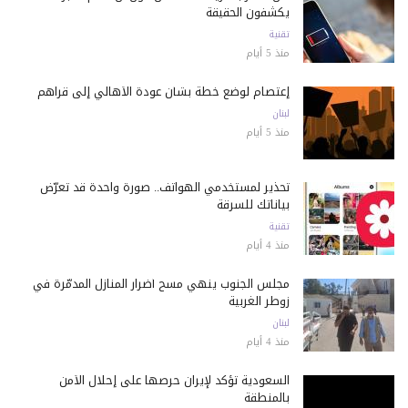
يكشفون الحقيقة
تقنية
منذ 5 أيام
إعتصام لوضع خطة بشأن عودة الأهالي إلى قراهم
لبنان
منذ 5 أيام
تحذير لمستخدمي الهواتف.. صورة واحدة قد تعرّض
بياناتك للسرقة
تقنية
منذ 4 أيام
مجلس الجنوب ينهي مسح أضرار المنازل المدمّرة في
زوطر الغربية
لبنان
منذ 4 أيام
السعودية تؤكد لإيران حرصها على إحلال الأمن
بالمنطقة