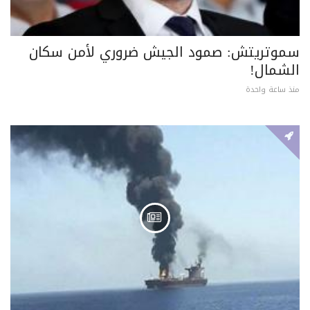
سموتريتش: صمود الجيش ضروري لأمن سكان
الشمال!
منذ ساعة واحدة