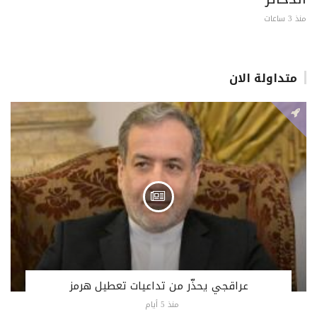
منذ 3 ساعات
متداولة الان
عراقجي يحذّر من تداعيات تعطيل هرمز
منذ 5 أيام