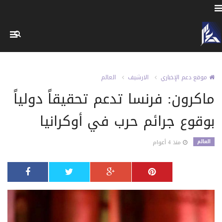
موقع دعم الإخباري
الارشيف
العالم
ماكرون: فرنسا تدعم تحقيقاً دولياً
بوقوع جرائم حرب في أوكرانيا
العالم
منذ 4 أعوام