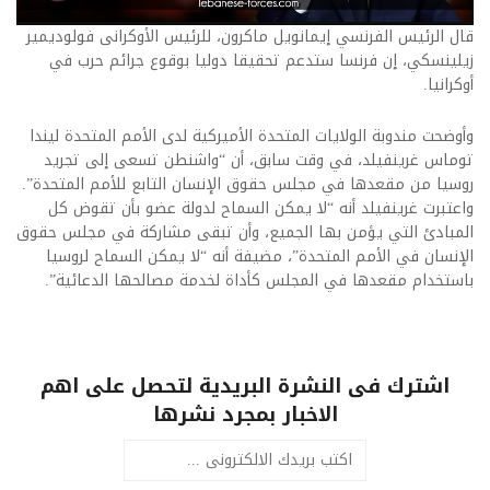
قال الرئيس الفرنسي إيمانويل ماكرون، للرئيس الأوكرانى فولوديمير
زيلينسكي، إن فرنسا ستدعم تحقيقا دوليا بوقوع جرائم حرب في
أوكرانيا.
وأوضحت مندوبة الولايات المتحدة الأميركية لدى الأمم المتحدة ليندا
توماس غرينفيلد، في وقت سابق، أن “واشنطن تسعى إلى تجريد
روسيا من مقعدها في مجلس حقوق الإنسان التابع للأمم المتحدة”.
واعتبرت غرينفيلد أنه “لا يمكن السماح لدولة عضو بأن تقوض كل
المبادئ التي يؤمن بها الجميع، وأن تبقى مشاركة في مجلس حقوق
الإنسان في الأمم المتحدة”، مضيفة أنه “لا يمكن السماح لروسيا
باستخدام مقعدها في المجلس كأداة لخدمة مصالحها الدعائية”.
اشترك فى النشرة البريدية لتحصل على اهم
الاخبار بمجرد نشرها