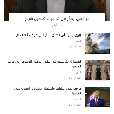
عراقجي يحذّر من تداعيات تعطيل هرمز
منذ 6 أيام
زورق إسرائيلي يطلق النار على مراكب الصيادين
لبنان
منذ 5 أيام
السفارة الفرنسية في لبنان: نواصل الوقوف إلى جانب
الجيش
لبنان
منذ 5 أيام
ترامب يجدد اعتراف واشنطن بسيادة المغرب على
الصحراء
العالم
منذ 5 أيام