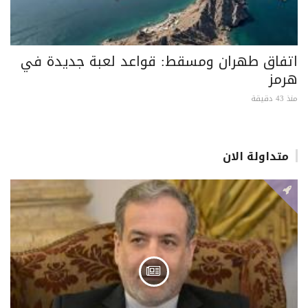
اتفاق طهران ومسقط: قواعد لعبة جديدة في
هرمز
منذ 43 دقيقة
متداولة الان