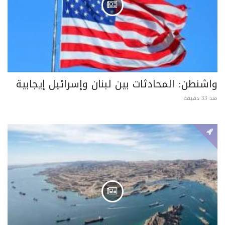
واشنطن: المحادثات بين لبنان وإسرائيل إيجابية
منذ 33 دقيقة