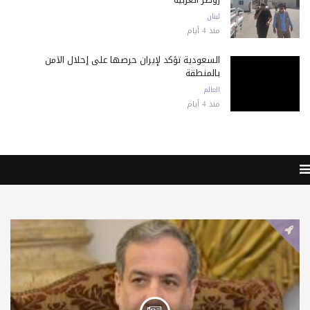
لبنان
منذ 4 أيام
السعودية تؤكد لإيران حرصها على إحلال الأمن
بالمنطقة
العالم
منذ 4 أيام