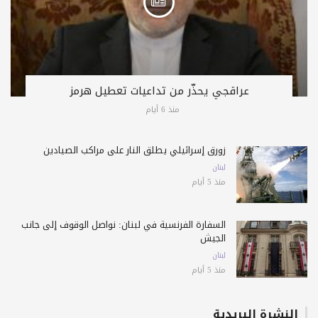
عراقجي يحذّر من تداعيات تعطيل هرمز
منذ 6 أيام
زورق إسرائيلي يطلق النار على مراكب الصيادين
لبنان
منذ 5 أيام
السفارة الفرنسية في لبنان: نواصل الوقوف إلى جانب
الجيش
لبنان
منذ 5 أيام
النشرة البريدية