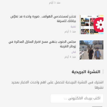
منذ 5 أيام
تحذير لمستخدمي الهواتف.. صورة واحدة قد تعرّض
بياناتك للسرقة
تقنية
منذ 5 أيام
مجلس الجنوب ينهي مسح أضرار المنازل المدمّرة في
زوطر الغربية
لبنان
منذ 4 أيام
النشرة البريدية
اشترك فى النشرة البريدية لتحصل على اهم واحدث الاخبار بمجرد
نشرها