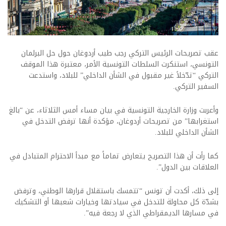
عقب تصريحات الرئيس التركي رجب طيب أردوغان حول حل البرلمان
التونسي، استنكرت السلطات التونسية الأمر، معتبرة هذا الموقف
التركي “تدّخلاً غير مقبول في الشأن الداخلي” للبلاد، واستدعت
السفير التركي.
وأعربت وزارة الخارجية التونسية في بيان مساء أمس الثلاثاء، عن “بالغ
استغرابها” من تصريحات أردوغان، مؤكدة أنها ترفض التدخل في
الشأن الداخلي للبلاد.
كما رأت أن هذا التصريح يتعارض تماماً مع مبدأ الاحترام المتبادل في
العلاقات بين الدول”.
إلى ذلك، أكدت أن تونس “تتمسك باستقلال قرارها الوطني، وترفض
بشدّة كل محاولة للتدخل في سيادتها وخيارات شعبها أو التشكيك
في مسارها الديمقراطي الذي لا رجعة فيه”.