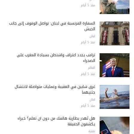
منذ 5 أيام
السفارة الفرنسية في لبنان: نواصل الوقوف إلى جانب
الجيش
لبنان
منذ 5 أيام
ترامب يجدد اعتراف واشنطن بسيادة المغرب على
الصحراء
العالم
منذ 5 أيام
غرق شابين في العقيبة وعمليات متواصلة لانتشال
جثتيهما
لبنان
منذ 5 أيام
هل تُهدر بطارية هاتفك من دون أن تعلم؟ خبراء
يكشفون الحقيقة
تقنية