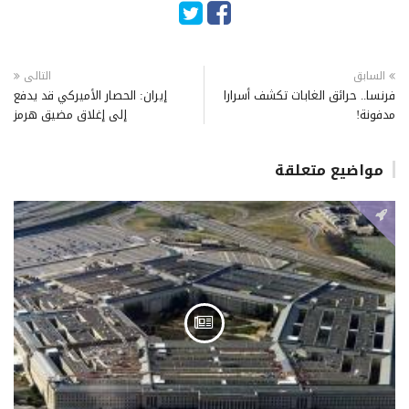
السابق
التالى
فرنسا.. حرائق الغابات تكشف أسرارا
إيران: الحصار الأميركي قد يدفع
مدفونة!
إلى إغلاق مضيق هرمز
مواضيع متعلقة