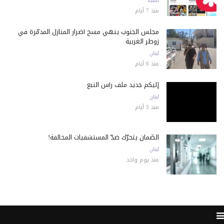
تقنية
منذ 7 أيام
مجلس الجنوب ينهي مسح أضرار المنازل المدمّرة في
زوطر الغربية
لبنان
منذ 6 أيام
إليكم جديد ملف رأس النبع
لبنان
منذ 5 أيام
الضّمان يتحرّك ضدّ المستشفيات المخالفة!
لبنان
منذ يوم واحد