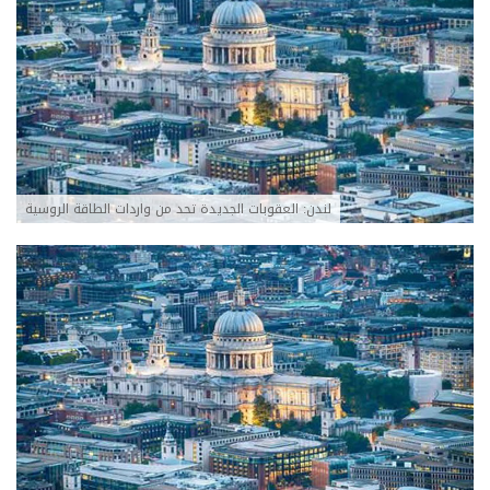
لندن: العقوبات الجديدة تحد من واردات الطاقة الروسية