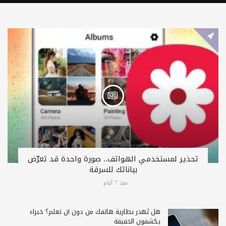
تحذير لمستخدمي الهواتف.. صورة واحدة قد تعرّض
بياناتك للسرقة
منذ 7 أيام
هل تُهدر بطارية هاتفك من دون أن تعلم؟ خبراء
يكشفون الحقيقة