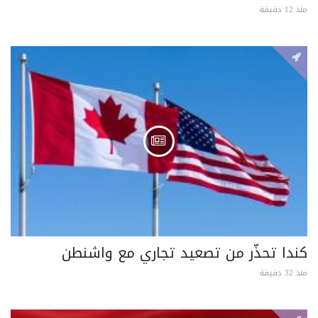
منذ 12 دقيقة
كندا تحذّر من تصعيد تجاري مع واشنطن
منذ 32 دقيقة