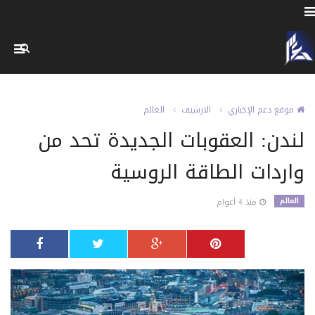
موقع دعم الإخباري
الارشيف
العالم
لندن: العقوبات الجديدة تحد من
واردات الطاقة الروسية
العالم
منذ 4 أعوام