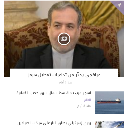
عراقجي يحذّر من تداعيات تعطيل هرمز
منذ 8 أيام
انفجار قرب ناقلة نفط شمال شرق خصب العُمانية
العالم
منذ 8 أيام
زورق إسرائيلي يطلق النار على مراكب الصيادين