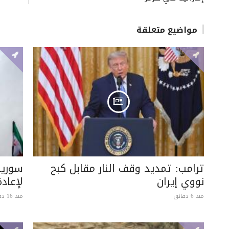
مواضيع متعلقة
ترامب: تمديد وقف النار مقابل كبح
سوريا 
نووي إيران
لإعادة
منذ 6 دقائق
منذ 16 دقيقة