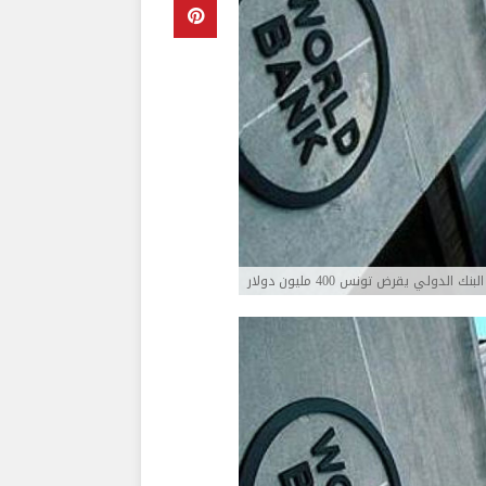
البنك الدولي يقرض تونس 400 مليون دولار