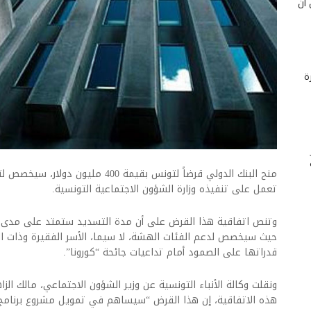
 أن
ة
منح البنك الدولي قرضاً لتونس بقيمة 400 
تعمل على تنفيذه وزارة الشؤون الاجتماعية التونسية.
حيث سيخصص لدعم الفئات الهشة، لا سيما، الأسر الفقيرة وذات ال
قدراتها على الصمود أمام تداعيات جائحة “كورونا”.
ونقلت وكالة الأنباء التونسية عن وزير الشؤون الاجتماعي، مالك ال
هذه الاتفاقية، إن هذا القرض “سيساهم في تمويل مشروع برنامج