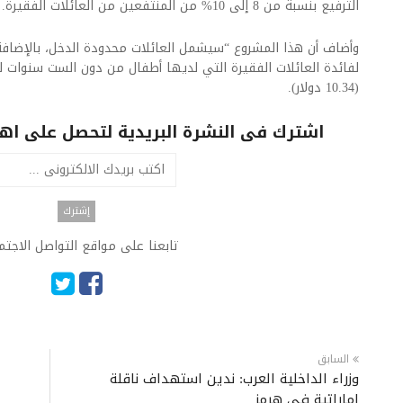
الترفيع بنسبة من 8 إلى 10% من المنتفعين من العائلات الفقيرة.
وأضاف أن هذا المشروع “سيشمل العائلات محدودة الدخل، بالإضاف
(10.34 دولار).
اشترك فى النشرة البريدية لتحصل على اهم 
تابعنا على مواقع التواصل الاجت
السابق
وزراء الداخلية العرب: ندين استهداف ناقلة
إماراتية في هرمز