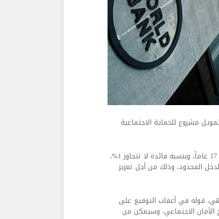
مليون دولار، سيخصص لتمويل مشروع للحماية الاجتماعية
وتنص اتفاقية هذا القرض على أن مدة التسديد ستمتد على مدى 17 عاماً، وبنسبة فائدة لا تتجاوز 1%،
دخل المحدود، وذلك من أجل تعزيز
زاهي، قوله في أعقاب التوقيع على
 الأمان الاجتماعي، وسيمكن من