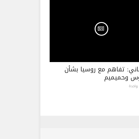
اني: تفاهم مع روسيا بشأن
س وحميميم
واحدة