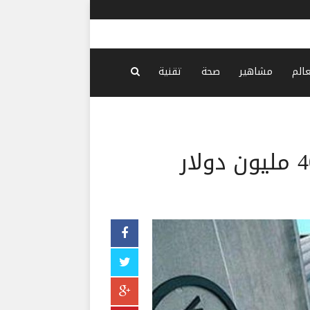
الشيباني:
عالم
مشاهير
صحة
تقنية