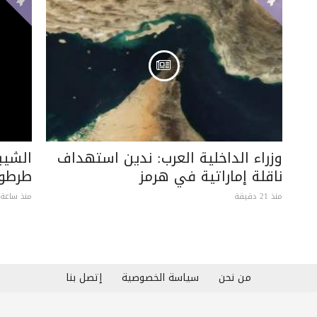
وزراء الداخلية العرب: ندين استهداف
الشيب
ناقلة إماراتية في هرمز
طرطو
منذ 21 دقيقة
منذ ساعة 
من نحن
سياسة الخصوصية
إتصل بنا