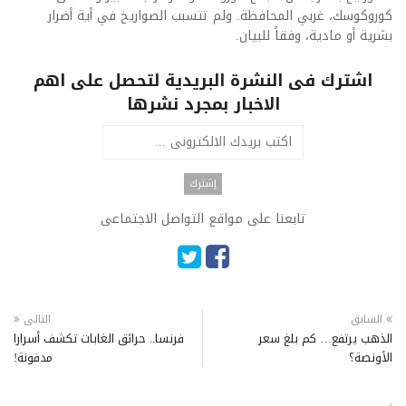
كوروكوسك، غربي المحافظة. ولم تتسبب الصواريخ في أية أضرار
بشرية أو مادية، وفقاً للبيان.
اشترك فى النشرة البريدية لتحصل على اهم
الاخبار بمجرد نشرها
تابعنا على مواقع التواصل الاجتماعى
السابق
التالى
الذهب يرتفع… كم بلغ سعر
فرنسا.. حرائق الغابات تكشف أسرارا
الأونصة؟
مدفونة!