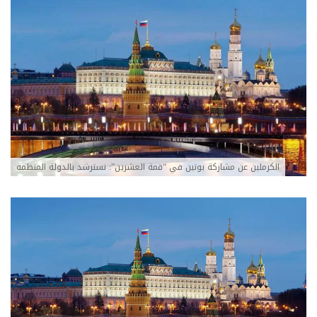
الكرملين عن مشاركة بوتين في “قمة العشرين”: نسترشد بالدولة المنظمة