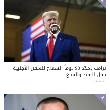
ترامب يمدّد 90 يوماً السماح للسفن الأجنبية
بنقل النفط والسلع
منذ ساعتين