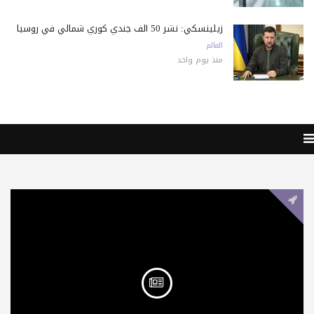
زيلينسكي: نشر 50 ألف جندي كوري شمالي في روسيا
العالم
منذ يوم واحد