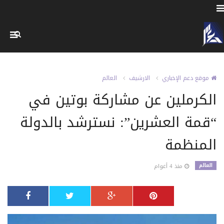
موقع دعم الإخباري
الارشيف
العالم
الكرملين عن مشاركة بوتين في
“قمة العشرين”: نسترشد بالدولة
المنظمة
العالم
منذ 4 أعوام