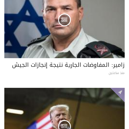
زامير: المفاوضات الجارية نتيجة إنجازات الجيش
منذ ساعتين