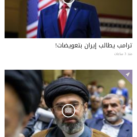
ترامب يطالب إيران بتعويضات!
منذ 3 ساعات