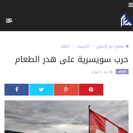
موقع دعم الإخباري
الارشيف
العالم
حرب سويسرية على هدر الطعام
العالم
منذ 4 أعوام