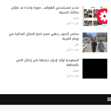
تحذير لمستخدمي الهواتف.. صورة واحدة قد تعرّض
بياناتك للسرقة
تقنية
منذ 4 أيام
مجلس الجنوب ينهي مسح أضرار المنازل المدمّرة في
زوطر الغربية
لبنان
منذ 4 أيام
السعودية تؤكد لإيران حرصها على إحلال الأمن
بالمنطقة
العالم
منذ 4 أيام