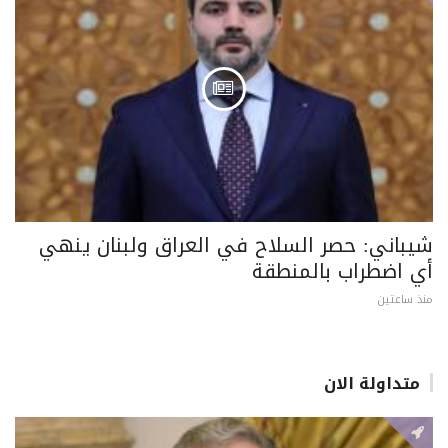
شيباني: حصر السلاح في العراق ولبنان ينهي
أي اضطراب بالمنطقة
منذ ساعتين
متداولة الان