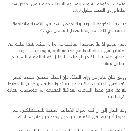
اعتمدت الحكومة السويسرية، يوم الأربعاء، خطة ترمي لخفض هدر
الطعام إلى النصف بحلول 2030.
وتهدف الحكومة السويسرية لخفض الهدر في الأغذية والأطعمة
للنصف في 2030 مقارنة بالمعدل المسجل في 2017.
ونقل موقع إذاعة سويسرا العالمية عن وزارة البيئة، بأنها طلبت من
العاملين في قطاع المطاعم وصناعة الأغذية ومنظمات الزرعة،
الاتفاق على سلسلة من الإجراءات لتقليل كمية الطعام التي يتم
التخلص منها.
ووفق بيان صادر عن وزارة البيئة، فإن الخطة تتضمن تمديد العمر
الافتراضي للمنتجات، والارتقاء بالتعبئة والتغليف، وتحسين التخطيط
للزراعة، ورفع مقدار التبرعات الغذائية المقدمة إلى مؤسسات الرعاية
الاجتماعية.
ونبه البيان إلى أن ثلث المواد الغذائية المنتجة للمستهلكين، يتم
هدرها أو رميها في القمامة من دون وجود مبرر حقيقي لذلك.
وأضاف البيان أن معدل النفايات الغذائية السنوية لكل فرد في