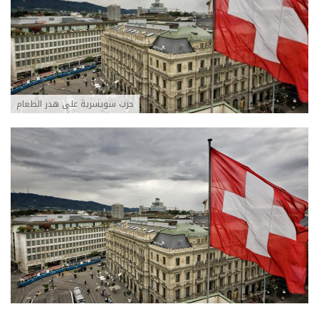
حرب سويسرية على هدر الطعام