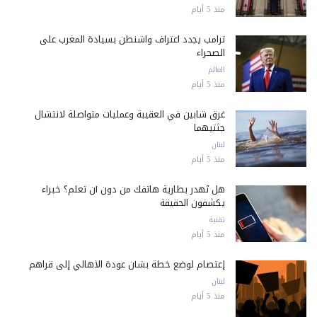
منذ 5 أيام
ترامب يجدد اعتراف واشنطن بسيادة المغرب على
الصحراء
العالم
منذ 5 أيام
غرق شابين في العقيبة وعمليات متواصلة لانتشال
جثتيهما
لبنان
منذ 5 أيام
هل تُهدر بطارية هاتفك من دون أن تعلم؟ خبراء
يكشفون الحقيقة
تقنية
منذ 5 أيام
إعتصام لوضع خطة بشأن عودة الأهالي إلى قراهم
لبنان
منذ 5 أيام