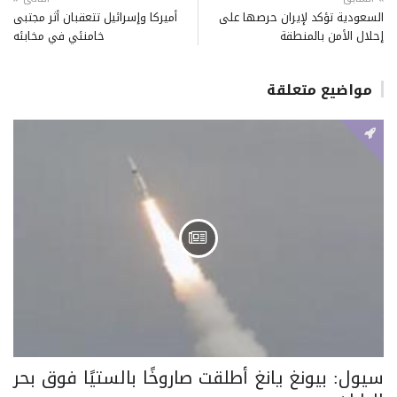
السعودية تؤكد لإيران حرصها على
أميركا وإسرائيل تتعقبان أثر مجتبى
إحلال الأمن بالمنطقة
خامنئي في مخابئه
مواضيع متعلقة
سيول: بيونغ يانغ أطلقت صاروخًا بالستيًا فوق بحر