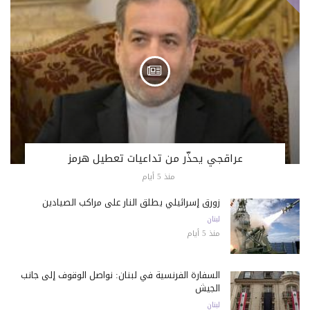
عراقجي يحذّر من تداعيات تعطيل هرمز
منذ 5 أيام
زورق إسرائيلي يطلق النار على مراكب الصيادين
لبنان
منذ 5 أيام
السفارة الفرنسية في لبنان: نواصل الوقوف إلى جانب
الجيش
لبنان