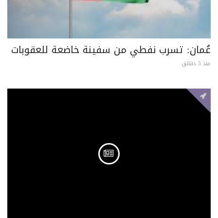
عُمان: تسرب نفطي من سفينة خاضعة للعقوبات
منذ 5 دقائق