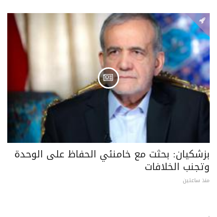
بزشكيان: بحثت مع خامنئي الحفاظ على الوحدة
وتجنب الخلافات
منذ ساعتين