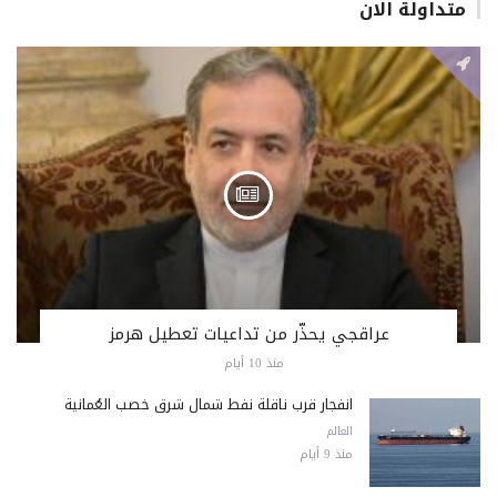
متداولة الان
عراقجي يحذّر من تداعيات تعطيل هرمز
منذ 10 أيام
انفجار قرب ناقلة نفط شمال شرق خصب العُمانية
العالم
منذ 9 أيام