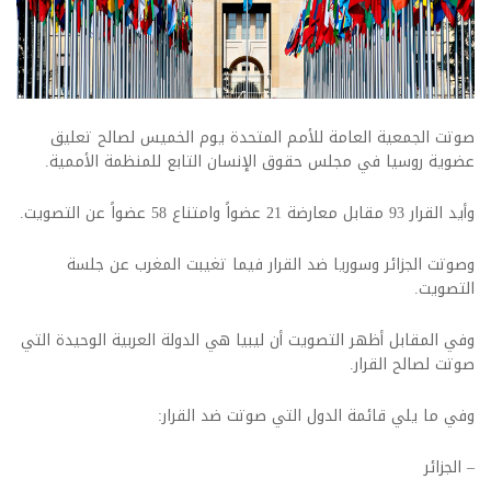
صوتت الجمعية العامة للأمم المتحدة يوم الخميس لصالح تعليق
عضوية روسيا في مجلس حقوق الإنسان التابع للمنظمة الأممية.
وأيد القرار 93 مقابل معارضة 21 عضواً وامتناع 58 عضواً عن التصويت.
وصوتت الجزائر وسوريا ضد القرار فيما تغيبت المغرب عن جلسة
التصويت.
وفي المقابل أظهر التصويت أن ليبيا هي الدولة العربية الوحيدة التي
صوتت لصالح القرار.
وفي ما يلي قائمة الدول التي صوتت ضد القرار:
– الجزائر