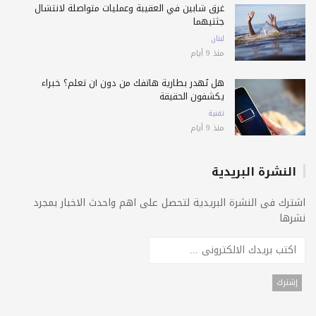
غرق شابين في العقيبة وعمليات متواصلة لانتشال
جثتيهما
لبنان
منذ 9 أيام
هل تُهدر بطارية هاتفك من دون أن تعلم؟ خبراء
يكشفون الحقيقة
تقنية
منذ 9 أيام
النشرة البريدية
اشترك فى النشرة البريدية لتحصل على اهم واحدث الاخبار بمجرد
نشرها