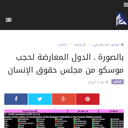
موقع دعم الإخباري
الارشيف
العالم
بالصورة ـ الدول المعارضة لحجب
موسكو من مجلس حقوق الإنسان
العالم
منذ 4 أعوام