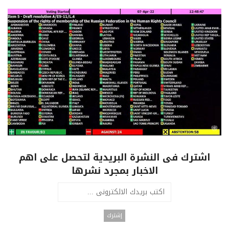
اشترك فى النشرة البريدية لتحصل على اهم
الاخبار بمجرد نشرها