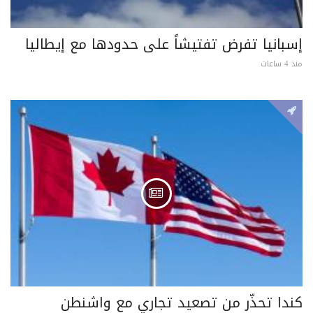
إسبانيا تفرض تفتيشاً على حدودها مع إيطاليا
منذ 4 ساعات
كندا تحذّر من تصعيد تجاري مع واشنطن