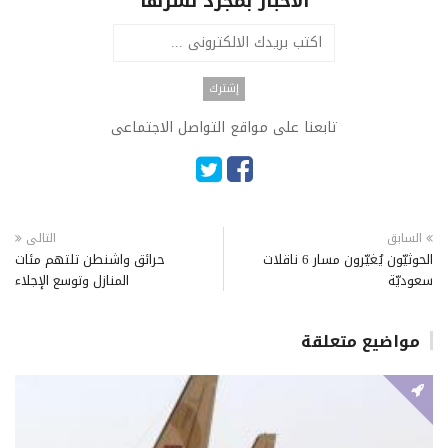
الاخبار بمجرد نشرها
تابعنا على مواقع التواصل الاجتماعى
السابق
التالى
الحوثيّون يُغيّرون مسار 6 ناقلات
حرائق واشنطن تلتهم مئات
سعوديّة
المنازل وتوسع الإجلاء
مواضيع متعلقة