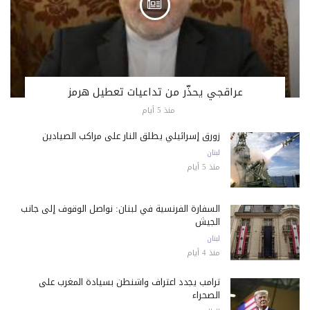
عراقجي يحذّر من تداعيات تعطيل هرمز
منذ 5 أيام
زورق إسرائيلي يطلق النار على مراكب الصيادين
لبنان
منذ 5 أيام
السفارة الفرنسية في لبنان: نواصل الوقوف إلى جانب
الجيش
لبنان
منذ 4 أيام
ترامب يجدد اعتراف واشنطن بسيادة المغرب على
الصحراء