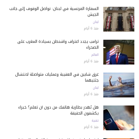
السفارة الفرنسية في لبنان: نواصل الوقوف إلى جانب
الجيش
لبنان
منذ 6 أيام
ترامب يجدد اعتراف واشنطن بسيادة المغرب على
الصحراء
العالم
منذ 6 أيام
غرق شابين في العقيبة وعمليات متواصلة لانتشال
جثتيهما
لبنان
منذ 6 أيام
هل تُهدر بطارية هاتفك من دون أن تعلم؟ خبراء
يكشفون الحقيقة
تقنية
منذ 6 أيام