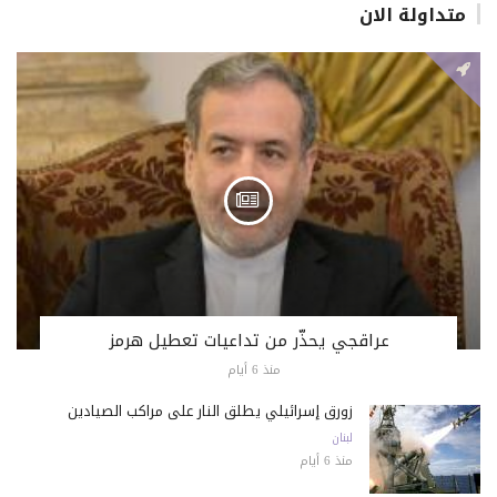
متداولة الان
عراقجي يحذّر من تداعيات تعطيل هرمز
منذ 6 أيام
زورق إسرائيلي يطلق النار على مراكب الصيادين
لبنان
منذ 6 أيام