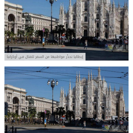
إيطاليا تحذّر مواطنيها من السفر للقتال في أوكرانيا