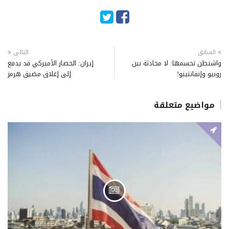
السابق
التالى
واشنطن تحسمها: لا محادثة بين
إيران: الحصار الأميركي قد يدفع
روبيو وإنفانتينو!
إلى إغلاق مضيق هرمز
مواضيع متعلقة