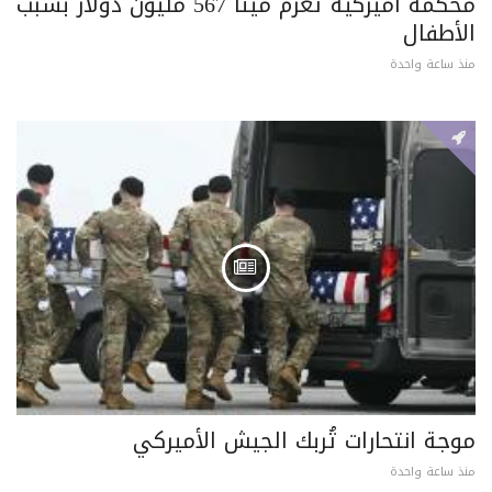
محكمة أميركية تغرم ميتا 567 مليون دولار بسبب
الأطفال
منذ ساعة واحدة
موجة انتحارات تُربك الجيش الأميركي
منذ ساعة واحدة