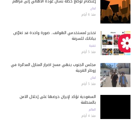
إعتصام لوضع خطة بشأن عودة الأهالي إلى قراهم
لبنان
منذ 6 أيام
تحذير لمستخدمي الهواتف.. صورة واحدة قد تعرّض
بياناتك للسرقة
تقنية
منذ 5 أيام
مجلس الجنوب ينهي مسح أضرار المنازل المدمّرة في
زوطر الغربية
لبنان
منذ 5 أيام
السعودية تؤكد لإيران حرصها على إحلال الأمن
بالمنطقة
العالم
منذ 4 أيام