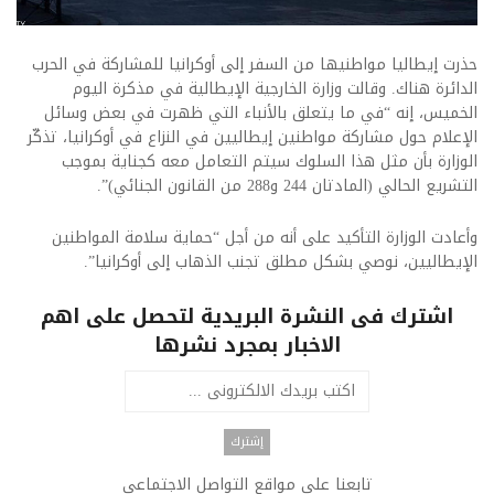
حذرت إيطاليا مواطنيها من السفر إلى أوكرانيا للمشاركة في الحرب
الدائرة هناك. وقالت وزارة الخارجية الإيطالية في مذكرة اليوم
الخميس، إنه “في ما يتعلق بالأنباء التي ظهرت في بعض وسائل
الإعلام حول مشاركة مواطنين إيطاليين في النزاع في أوكرانيا، تذكّر
الوزارة بأن مثل هذا السلوك سيتم التعامل معه كجناية بموجب
التشريع الحالي (المادتان 244 و288 من القانون الجنائي)”.
وأعادت الوزارة التأكيد على أنه من أجل “حماية سلامة المواطنين
الإيطاليين، نوصي بشكل مطلق تجنب الذهاب إلى أوكرانيا”.
اشترك فى النشرة البريدية لتحصل على اهم
الاخبار بمجرد نشرها
تابعنا على مواقع التواصل الاجتماعى