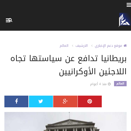
موقع دعم الإخباري
الارشيف
العالم
بريطانيا تدافع عن سياستها تجاه
اللاجئين الأوكرانيين
العالم
منذ 4 أعوام