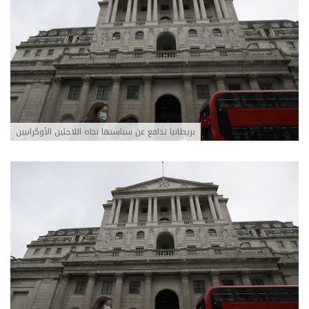
بريطانيا تدافع عن سياستها تجاه اللاجئين الأوكرانيين