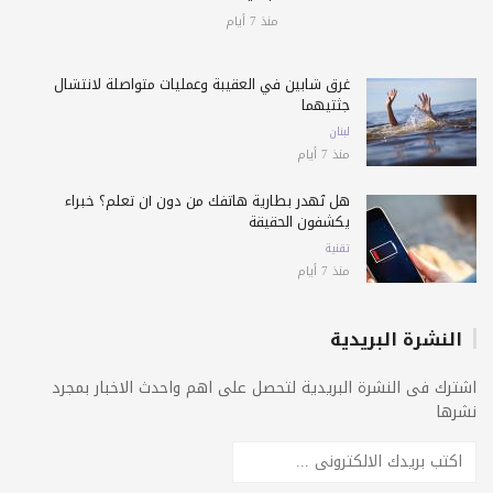
منذ 7 أيام
غرق شابين في العقيبة وعمليات متواصلة لانتشال
جثتيهما
لبنان
منذ 7 أيام
هل تُهدر بطارية هاتفك من دون أن تعلم؟ خبراء
يكشفون الحقيقة
تقنية
منذ 7 أيام
النشرة البريدية
اشترك فى النشرة البريدية لتحصل على اهم واحدث الاخبار بمجرد
نشرها