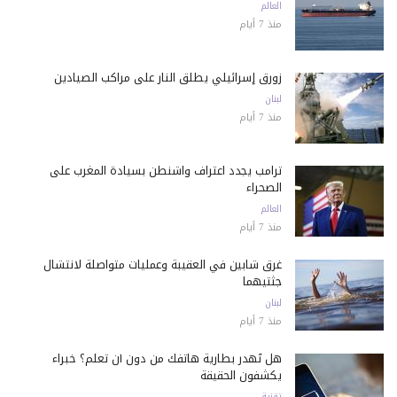
العالم
منذ 7 أيام
زورق إسرائيلي يطلق النار على مراكب الصيادين
لبنان
منذ 7 أيام
ترامب يجدد اعتراف واشنطن بسيادة المغرب على
الصحراء
العالم
منذ 7 أيام
غرق شابين في العقيبة وعمليات متواصلة لانتشال
جثتيهما
لبنان
منذ 7 أيام
هل تُهدر بطارية هاتفك من دون أن تعلم؟ خبراء
يكشفون الحقيقة
تقنية