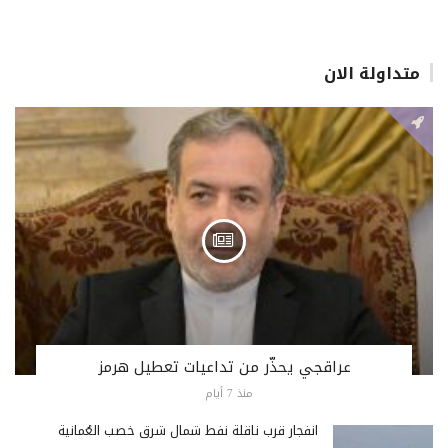
متداولة الان
عراقجي يحذّر من تداعيات تعطيل هرمز
منذ 7 أيام
انفجار قرب ناقلة نفط شمال شرق خصب العُمانية