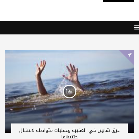
غرق شابين في العقيبة وعمليات متواصلة لانتشال
جثتيهما