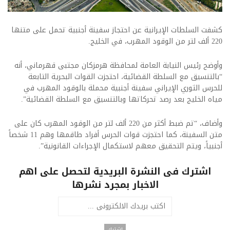
كشفت السلطات الإيرانية عن احتجاز سفينة أجنبية تحمل على متنها
220 ألف لتر من الوقود المهرب، في الخليج.
وأوضح رئيس النيابة العامة لمحافظة هرمزكان مجتبى قهرماني، أنه
“بالتنسيق مع السلطة القضائية، احتجزت القوات البحرية التابعة
للحرس الثوري الإيراني سفينة أجنبية محملة بالوقود المهرب في
مياه الخليج بعد رصد تحركاتها وبالتنسيق مع السلطة القضائية”.
وأضاف، “تم ضبط أكثر من 220 ألف لتر من الوقود المهرب كان على
متن السفينة، كما احتجزت قوات الحرس أفراد طاقمها وهم 11 شخصاً
أجنبياً، ويتم التحقيق معهم لاستكمال الإجراءات القانونية”.​
اشترك فى النشرة البريدية لتحصل على اهم
الاخبار بمجرد نشرها