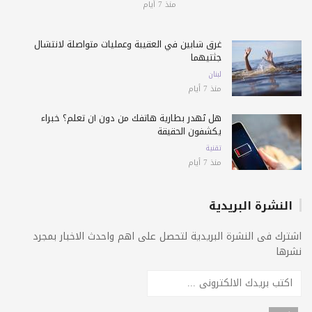
منذ 7 أيام
غرق شابين في العقيبة وعمليات متواصلة لانتشال
جثتيهما
لبنان
منذ 7 أيام
هل تُهدر بطارية هاتفك من دون أن تعلم؟ خبراء
يكشفون الحقيقة
تقنية
منذ 7 أيام
النشرة البريدية
اشترك فى النشرة البريدية لتحصل على اهم واحدث الاخبار بمجرد
نشرها