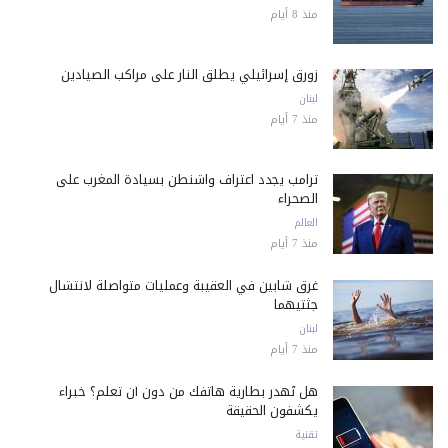
منذ 8 أيام
زورق إسرائيلي يطلق النار على مراكب الصيادين
لبنان
منذ 7 أيام
ترامب يجدد اعتراف واشنطن بسيادة المغرب على
الصحراء
العالم
منذ 7 أيام
غرق شابين في العقيبة وعمليات متواصلة لانتشال
جثتيهما
لبنان
منذ 7 أيام
هل تُهدر بطارية هاتفك من دون أن تعلم؟ خبراء
يكشفون الحقيقة
تقنية