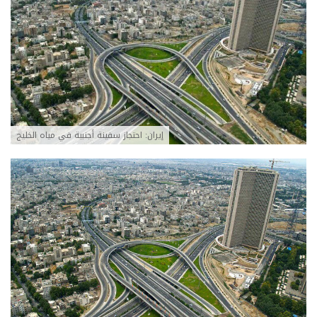
إيران: احتجاز سفينة أجنبية في مياه الخليج