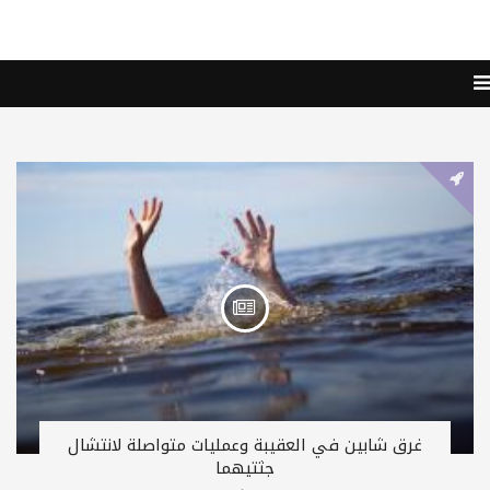
غرق شابين في العقيبة وعمليات متواصلة لانتشال
جثتيهما