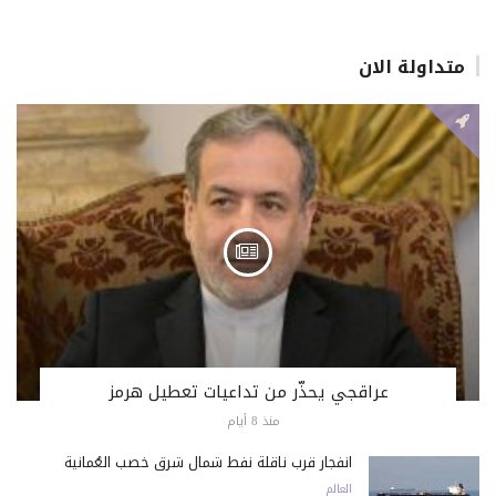
متداولة الان
عراقجي يحذّر من تداعيات تعطيل هرمز
منذ 8 أيام
انفجار قرب ناقلة نفط شمال شرق خصب العُمانية
العالم