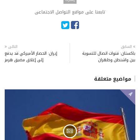
تابعنا على مواقع التواصل الاجتماعى
السابق
التالى
باكستان: قنوات اتصال للتسوية
إيران: الحصار الأميركي قد يدفع
بين واشنطن وطهران
إلى إغلاق مضيق هرمز
مواضيع متعلقة