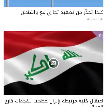
كندا تحذّر من تصعيد تجاري مع واشنطن
منذ 27 دقيقة
اعتقال خلية مرتبطة بإيران خططت لهجمات خارج
العراق