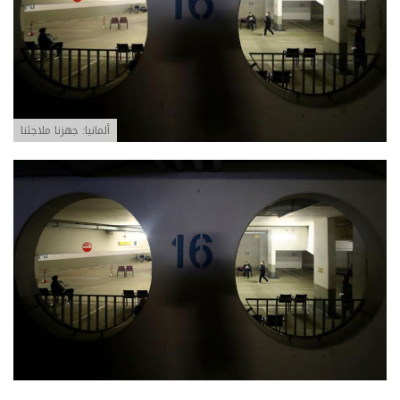
ألمانيا: جهزنا ملاجئنا