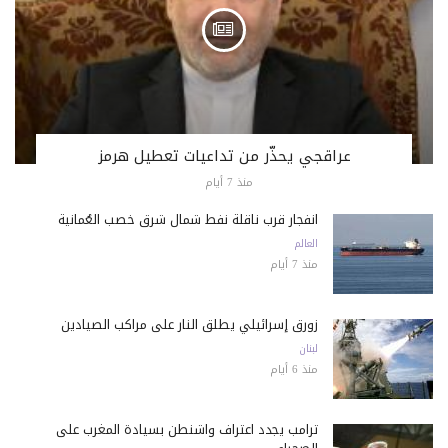
عراقجي يحذّر من تداعيات تعطيل هرمز
منذ 7 أيام
انفجار قرب ناقلة نفط شمال شرق خصب العُمانية
العالم
منذ 7 أيام
زورق إسرائيلي يطلق النار على مراكب الصيادين
لبنان
منذ 6 أيام
ترامب يجدد اعتراف واشنطن بسيادة المغرب على