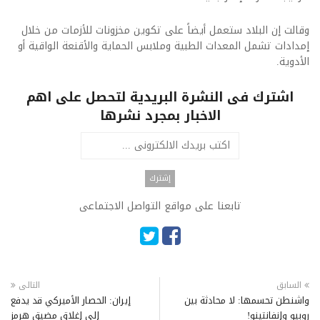
وقالت إن البلاد ستعمل أيضاً على تكوين مخزونات للأزمات من خلال
إمدادات تشمل المعدات الطبية وملابس الحماية والأقنعة الواقية أو
الأدوية.​
اشترك فى النشرة البريدية لتحصل على اهم
الاخبار بمجرد نشرها
تابعنا على مواقع التواصل الاجتماعى
السابق
التالى
واشنطن تحسمها: لا محادثة بين
إيران: الحصار الأميركي قد يدفع
روبيو وإنفانتينو!
إلى إغلاق مضيق هرمز