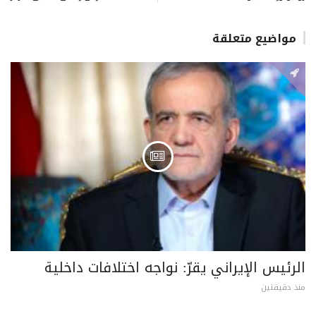
مواضيع متعلقة
الرئيس الإيراني يقرّ: نواجه اختلافات داخلية
منذ دقيقتين