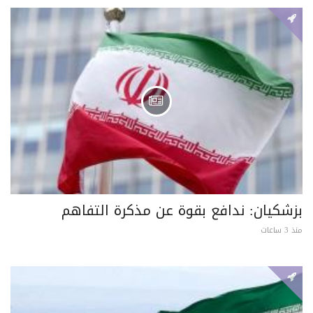
بزشكيان: ندافع بقوة عن مذكرة التفاهم
منذ 3 ساعات