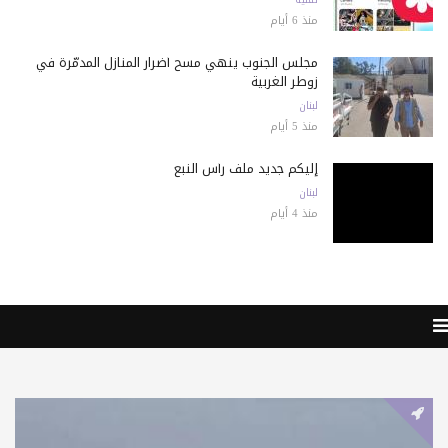
منذ 6 أيام
مجلس الجنوب ينهي مسح أضرار المنازل المدمّرة في
زوطر الغربية
لبنان
منذ 5 أيام
إليكم جديد ملف رأس النبع
لبنان
منذ 4 أيام