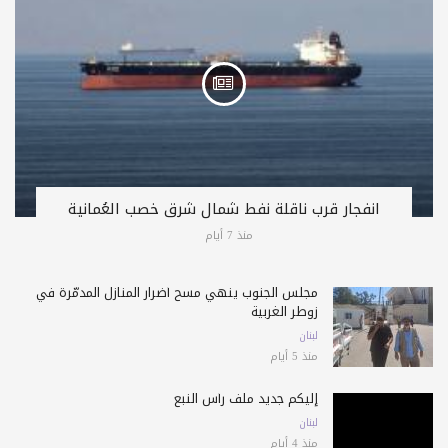
انفجار قرب ناقلة نفط شمال شرق خصب العُمانية
منذ 7 أيام
مجلس الجنوب ينهي مسح أضرار المنازل المدمّرة في
زوطر الغربية
لبنان
منذ 5 أيام
إليكم جديد ملف رأس النبع
لبنان
منذ 4 أيام