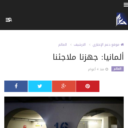
موقع دعم الإخباري
الارشيف
العالم
ألمانيا: جهزنا ملاجئنا
العالم
منذ 4 أعوام