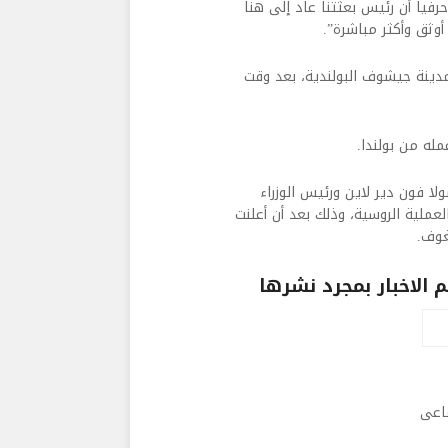
حرفيا أن رئيس بعثتنا عاد إلى هنا
ثق وأكثر مباشرة”.
مدينة جيشوف البولندية، بعد وقت
له من بولندا.
ا فون دير لاين ورئيس الوزراء
عملية الروسية، وذلك بعد أن أعلنت
وف.​
الاخبار بمجرد نشرها
ماعى