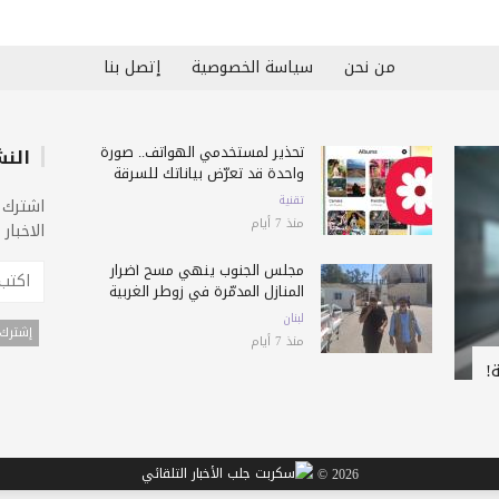
من نحن
سياسة الخصوصية
إتصل بنا
تحذير لمستخدمي الهواتف.. صورة
النش
واحدة قد تعرّض بياناتك للسرقة
تقنية
اشترك 
منذ 7 أيام
الاخبار
مجلس الجنوب ينهي مسح أضرار
المنازل المدمّرة في زوطر الغربية
لبنان
منذ 7 أيام
!
2026 ©