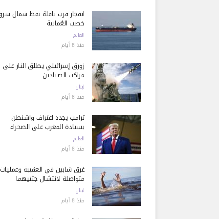
انفجار قرب ناقلة نفط شمال شرق
خصب العُمانية
العالم
منذ 8 أيام
زورق إسرائيلي يطلق النار على
مراكب الصيادين
لبنان
منذ 8 أيام
ترامب يجدد اعتراف واشنطن
بسيادة المغرب على الصحراء
العالم
منذ 8 أيام
غرق شابين في العقيبة وعمليات
متواصلة لانتشال جثتيهما
لبنان
منذ 8 أيام