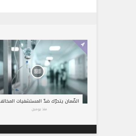
الضّمان يتحرّك ضدّ المستشفيات المخالفة
منذ يومين