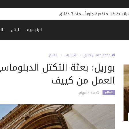
ئيلية غير منفجرة جنوباً
-
منذ 3 دقائق
الرئيسية
لبنان
ال
موقع دعم الإخباري
الارشيف
العالم
بوريل: بعثة التكتل الدبلوماس
العمل من كييف
العالم
منذ 4 أعوام