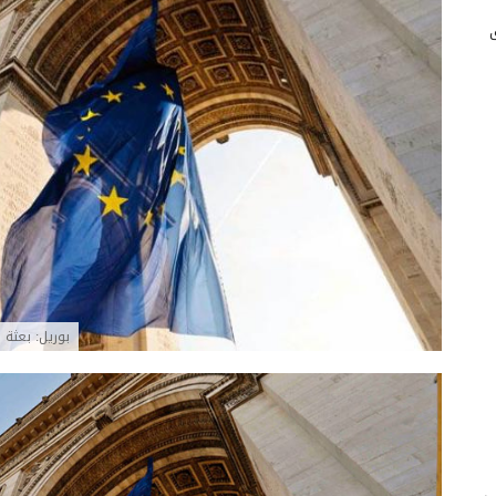
بوريل: بعثة 