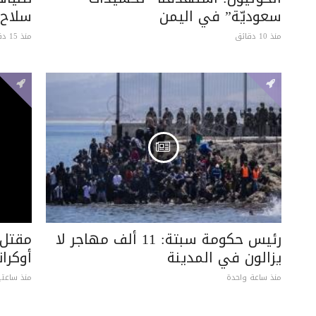
سعوديّة” في اليمن
سلاح
منذ 10 دقائق
منذ 15 دقيقة
رئيس حكومة سبتة: 11 ألف مهاجر لا
يزالون في المدينة
أوكران
منذ ساعة واحدة
منذ ساعتي