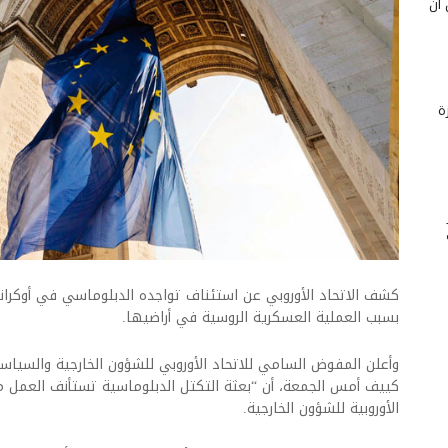
 أن
ة
كشف الاتحاد الأوروبي عن استئناف تواجده الدبلوماسي في أوكرانيا
بسبب العملية العسكرية الروسية في أراضيها.
وأعلن المفوض السامي للاتحاد الأوروبي للشؤون الخارجية والسياسة 
كييف أمس الجمعة، أن “بعثة التكتل الدبلوماسية تستأنف العمل من
الأوروبية للشؤون الخارجية.