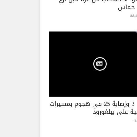
 حماس
مقتل 3 وإصابة 25 في هجوم بمسيرات
ية على بيلغورود
ن