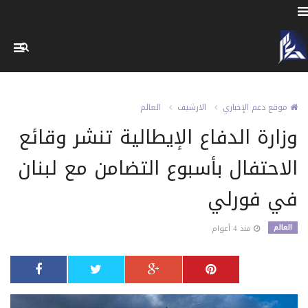
موقع دعم الإخباري
الارشيف
العالم
وزارة الدفاع الإيطالية تنشر وقائع
الاحتفال بأسبوع التضامن مع لبنان
في فورلي
العالم
منذ 4 أعوام