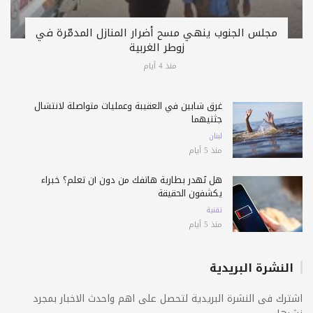
مجلس الجنوب ينهي مسح أضرار المنازل المدمّرة في
زوطر الغربية
منذ 4 أيام
غرق شابين في العقيبة وعمليات متواصلة لانتشال
جثتيهما
لبنان
منذ 5 أيام
هل تُهدر بطارية هاتفك من دون أن تعلم؟ خبراء
يكشفون الحقيقة
تقنية
منذ 5 أيام
النشرة البريدية
اشترك فى النشرة البريدية لتحصل على اهم واحدث الاخبار بمجرد