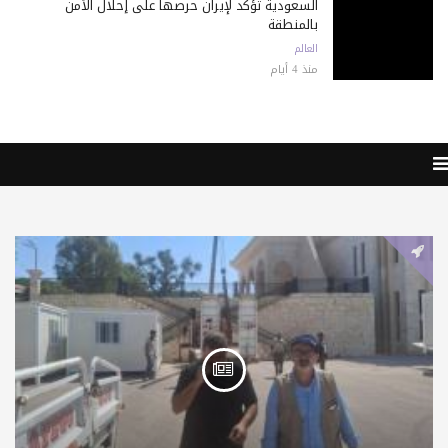
السعودية تؤكد لإيران حرصها على إحلال الأمن
بالمنطقة
العالم
منذ 4 أيام