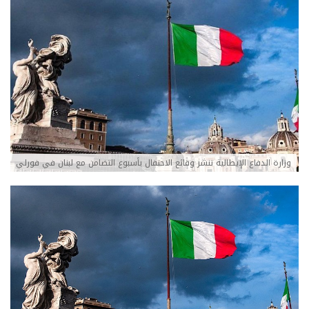
وزارة الدفاع الإيطالية تنشر وقائع الاحتفال بأسبوع التضامن مع لبنان في فورلي