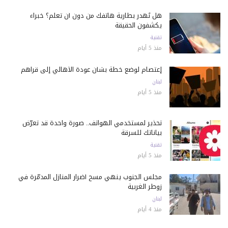
هل تُهدر بطارية هاتفك من دون أن تعلم؟ خبراء
يكشفون الحقيقة
تقنية
منذ 5 أيام
إعتصام لوضع خطة بشأن عودة الأهالي إلى قراهم
لبنان
منذ 5 أيام
تحذير لمستخدمي الهواتف.. صورة واحدة قد تعرّض
بياناتك للسرقة
تقنية
منذ 5 أيام
مجلس الجنوب ينهي مسح أضرار المنازل المدمّرة في
زوطر الغربية
لبنان
منذ 4 أيام