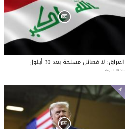
العراق: لا فصائل مسلحة بعد 30 أيلول
منذ 18 دقيقة