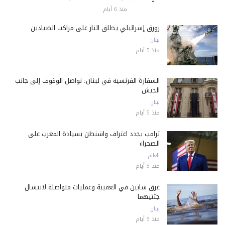
منذ 6 أيام
زورق إسرائيلي يطلق النار على مراكب الصيادين
لبنان
منذ 5 أيام
السفارة الفرنسية في لبنان: نواصل الوقوف إلى جانب
الجيش
لبنان
منذ 5 أيام
ترامب يجدد اعتراف واشنطن بسيادة المغرب على
الصحراء
العالم
منذ 5 أيام
غرق شابين في العقيبة وعمليات متواصلة لانتشال
جثتيهما
لبنان
منذ 5 أيام