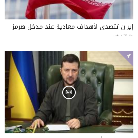
إيران تتصدى لأهداف معادية عند مدخل هرمز
منذ 38 دقيقة