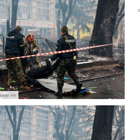
بعد بوتشا… العث