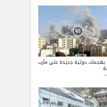
بهجمات حوثية جديدة على مأرب
ة