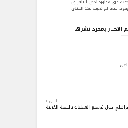
دة قرى مجاورة أخرى، للتلفزيون
قود. فيما لم يُعرف عدد القتلى
الاخبار بمجرد نشرها
ماعى
التالى
ائيلي حول توسيع العمليات بالضفة الغربية