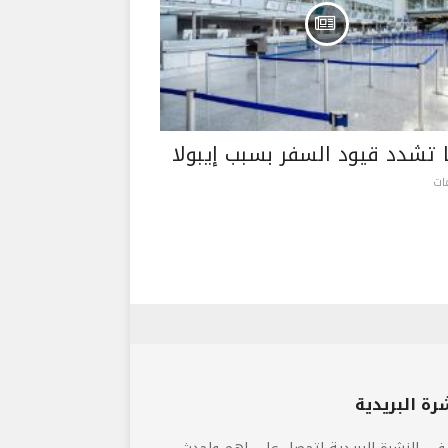
ا تشدد قيود السفر بسبب إيبولا
رة البريدية