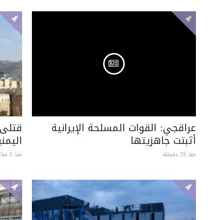
عراقجي: القوات المسلحة الإيرانية
قتلى 
أثبتت جاهزيتها
اليمني
منذ 29 دقيقة
منذ 3 ساعات