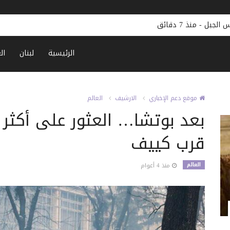
ل
-
منذ 7 دقائق
الرئيسية
لبنان
ال
موقع دعم الإخباري
الارشيف
العالم
قرب كييف
العالم
منذ 4 أعوام