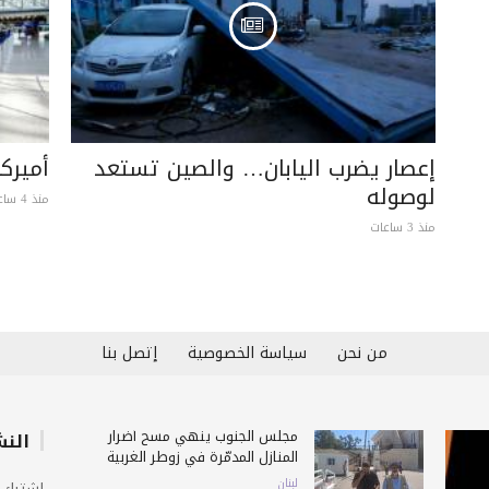
إعصار يضرب اليابان… والصين تستعد
أميرك
لوصوله
منذ 4 ساعات
منذ 3 ساعات
من نحن
سياسة الخصوصية
إتصل بنا
مجلس الجنوب ينهي مسح أضرار
النش
المنازل المدمّرة في زوطر الغربية
لبنان