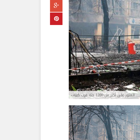
ور ‏على أكثر من 1200 جثة قرب كييف