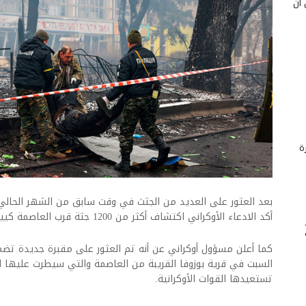
 أن
ة
بعد العثور على العديد من الجثث في وقت سابق من الشهر الحال
أكد الادعاء الأوكراني اكتشاف أكثر من 1200 جثة قرب العاصمة كييف.
كما أعلن مسؤول أوكراني عن أنه تم العثور على مقبرة جديدة تضم
السبت في قرية بوزوفا القريبة من العاصمة والتي سيطرت عليها ال
تستعيدها القوات الأوكرانية.